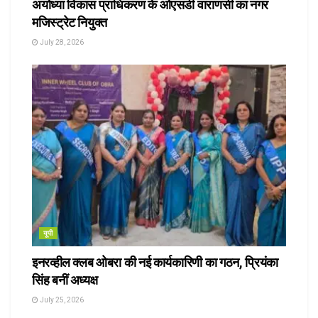
अयोध्या विकास प्राधिकरण के ओएसडी वाराणसी का नगर
मजिस्ट्रेट नियुक्त
July 28, 2026
यूपी
इनरव्हील क्लब ओबरा की नई कार्यकारिणी का गठन, प्रियंका
सिंह बनीं अध्यक्ष
July 25, 2026