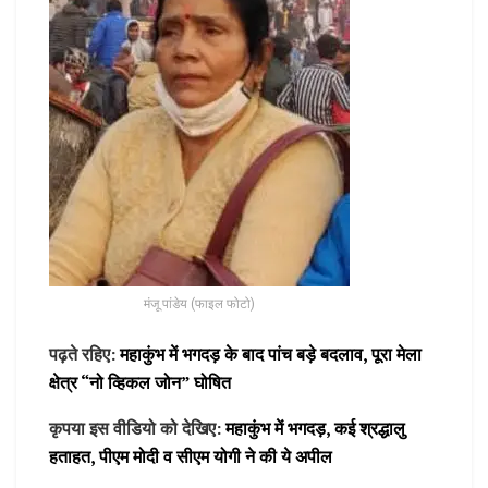
मंजू पांडेय (फाइल फोटो)
पढ़ते रहिए:
महाकुंभ में भगदड़ के बाद पांच बड़े बदलाव, पूरा मेला
क्षेत्र “नो व्हिकल जोन” घोषित
कृपया इस वीडियो को देखिए:
महाकुंभ में भगदड़, कई श्रद्धालु
हताहत, पीएम मोदी व सीएम योगी ने की ये अपील