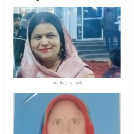
रिंकी सिंह (फाइल फोटो)