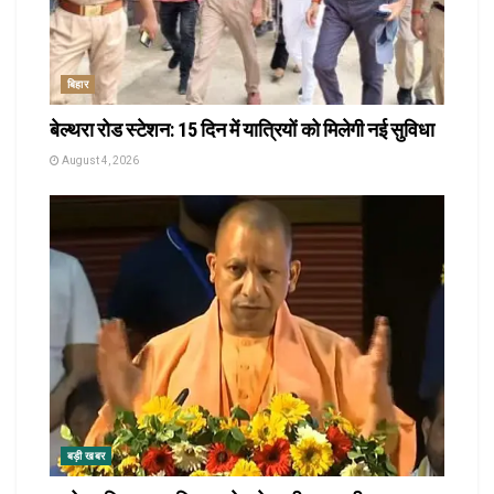
बिहार
बेल्थरा रोड स्टेशन: 15 दिन में यात्रियों को मिलेगी नई सुविधा
August 4, 2026
बड़ी खबर