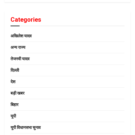
Categories
अखिलेश यादव
अन्य राज्य
तेजस्वी यादव
दिल्ली
देश
बड़ी खबर
बिहार
यूपी
यूपी विधानसभा चुनाव