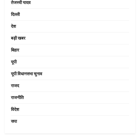
तेजस्वी यादव
दिल्ली
देश
बड़ी खबर
बिहार
यूपी
यूपी विधानसभा चुनाव
राजद
राजनीति
विदेश
सपा