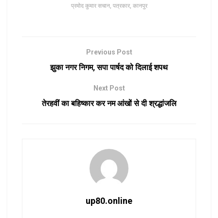
प्रमोद कुमार सचान, पत्रकार, कानपुर
Previous Post
झुका नगर निगम, सपा पार्षद को दिलाई शपथ
Next Post
तेरहवीं का बहिष्कार कर नम आंखों से दी श्रद्धांजलि
up80.online