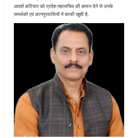
आदर्श कटियार को प्रदेश महासचिव की कमान देने से उनके
समर्थकों एवं कानपुरवासियों में काफी खुशी है.