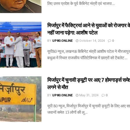
लिए उत्तर प्रदेश के पूर्व कैबिनेट मंत्री एवं भाजपा ...
मिर्जापुर में फैक्ट्रियां आने से युवाओं को रोजगार
नहीं जाना पड़ेगा: आशीष पटेल
BY
UP80.ONLINE
October 14, 2024
0
यूपी80 न्यूज, लखनऊ कैबिनेट मंत्री आशीष पटेल ने मीरजाप
बथुआ में स्थित राजकीय पॉलिटेक्निक में छात्रों को टैबलेट ...
मिर्जापुर में चुनावी ड्यूटी पर आए 7 होमगार्ड्स सम
लगने से मौत
BY
UP80.ONLINE
May 31, 2024
0
यूपी 80 न्यूज, मिर्जापुर मिर्जापुर में चुनावी ड्यूटी के लिए आए स
जवानों समेत 13 लोगों की लू ...