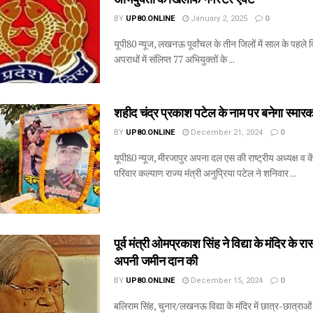
BY
UP80.ONLINE
January 2, 2025
0
यूपी80 न्यूज, लखनऊ पूर्वांचल के तीन जिलों में साल के पहले द
अपराधों में संलिप्त 77 अभियुक्तों के ...
शहीद चंद्र प्रकाश पटेल के नाम पर बनेगा स्मारक 
BY
UP80.ONLINE
December 21, 2024
0
यूपी80 न्यूज, मीरजापुर अपना दल एस की राष्ट्रीय अध्यक्ष व कें
परिवार कल्याण राज्य मंत्री अनुप्रिया पटेल ने शनिवार ...
पूर्व मंत्री ओमप्रकाश सिंह ने विद्या के मंदिर के रास
अपनी जमीन दान की
BY
UP80.ONLINE
December 15, 2024
0
बलिराम सिंह, चुनार/लखनऊ विद्या के मंदिर में छात्र-छात्राओ