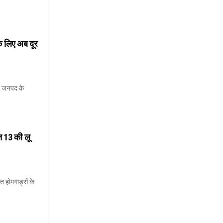
 के लिए अब दूर
ुर जनपद के
ेत 13 की लू
ात होमगार्ड्स के