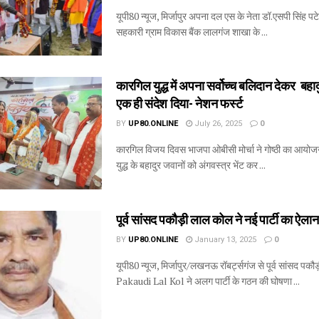
यूपी80 न्यूज, मिर्जापुर अपना दल एस के नेता डॉ.एसपी सिंह पटे
सहकारी ग्राम विकास बैंक लालगंज शाखा के ...
कारगिल युद्ध में अपना सर्वोच्च बलिदान देकर बहाद
एक ही संदेश दिया- नेशन फर्स्ट
BY
UP80.ONLINE
July 26, 2025
0
कारगिल विजय दिवस भाजपा ओबीसी मोर्चा ने गोष्ठी का आयो
युद्ध के बहादुर जवानों को अंगवस्त्र भेंट कर ...
पूर्व सांसद पकौड़ी लाल कोल ने नई पार्टी का ऐला
BY
UP80.ONLINE
January 13, 2025
0
यूपी80 न्यूज, मिर्जापुर/लखनऊ रॉबर्ट्सगंज से पूर्व सांसद प
Pakaudi Lal Kol ने अलग पार्टी के गठन की घोषणा ...