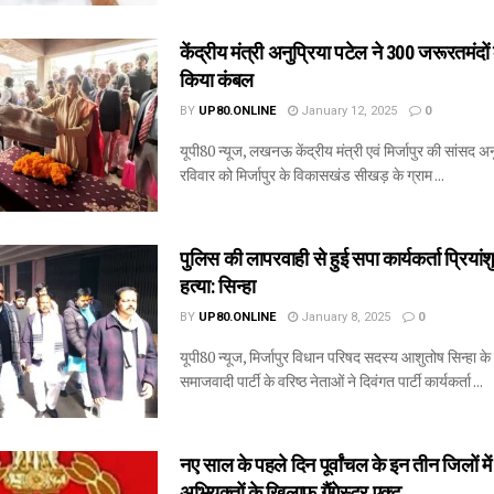
केंद्रीय मंत्री अनुप्रिया पटेल ने 300 जरूरतमंदो
किया कंबल
BY
UP80.ONLINE
January 12, 2025
0
यूपी80 न्यूज, लखनऊ केंद्रीय मंत्री एवं मिर्जापुर की सांसद अन
रविवार को मिर्जापुर के विकासखंड सीखड़ के ग्राम ...
पुलिस की लापरवाही से हुई सपा कार्यकर्ता प्रिया
हत्या: सिन्हा
BY
UP80.ONLINE
January 8, 2025
0
यूपी80 न्यूज, मिर्जापुर विधान परिषद सदस्य आशुतोष सिन्हा के ने
समाजवादी पार्टी के वरिष्ठ नेताओं ने दिवंगत पार्टी कार्यकर्ता ...
नए साल के पहले दिन पूर्वांचल के इन तीन जिलों मे
अभियुक्तों के खिलाफ गैंगेस्टर एक्ट