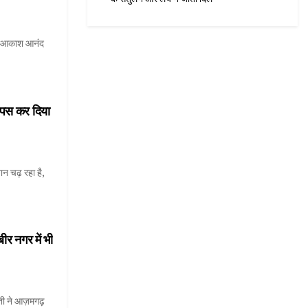
जे आकाश आनंद
वापस कर दिया
न चढ़ रहा है,
ीर नगर में भी
ती ने आज़मगढ़