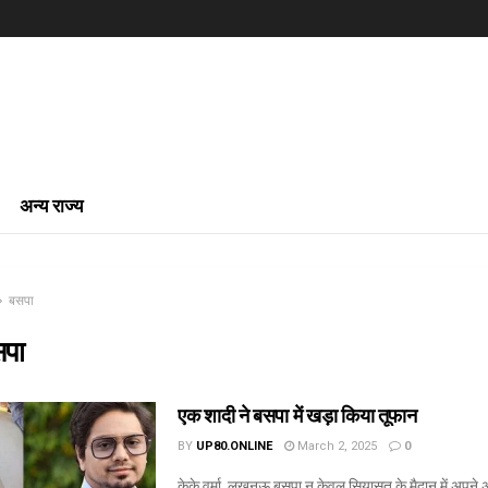
अन्य राज्य
बसपा
पा
एक शादी ने बसपा में खड़ा किया तूफान
BY
UP80.ONLINE
March 2, 2025
0
केके वर्मा, लखनऊ बसपा न केवल सियासत के मैदान में अपने अ