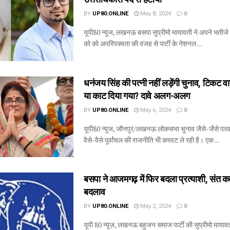
BY
UP80.ONLINE
May 8, 2024
0
यूपी80 न्यूज, लखनऊ बसपा सुप्रीमो मायावती ने अपने भती
को को अपरिपक्वता की वजह से पार्टी के नेशनल ...
धनंजय सिंह की पत्नी नहीं लड़ेंगी चुनाव, टिकट 
या काट दिया गया? दावे अलग-अलग
BY
UP80.ONLINE
May 6, 2024
0
यूपी80 न्यूज, जौनपुर/लखनऊ लोकसभा चुनाव जैसे-जैसे परवा
वैसे-वैसे पूर्वांचल की राजनीति भी करवट ले रही है। एक ...
बसपा ने आजमगढ़ में फिर बदला प्रत्याशी, संत कब
बदलाव
BY
UP80.ONLINE
May 2, 2024
0
यूपी 80 न्यूज़, लखनऊ बहुजन समाज पार्टी की सुप्रीमो मायाव