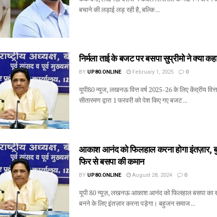
बचाने की लड़ाई लड़ रही है, बल्कि ...
निर्मला ताई के बजट पर बसपा सुप्रीमो ने क्या कह
BY
UP80.ONLINE
February 1, 2025
0
यूपी80 न्यूज, लखनऊ वित्त वर्ष 2025-26 के लिए केंद्रीय वित्तम
सीतारमण द्वारा 1 फरवरी को पेश किए गए बजट ...
आकाश आनंद को फिलहाल करना होगा इंतज़ार, बुआ
फिर से बसपा की कमान
BY
UP80.ONLINE
August 28, 2024
0
यूपी 80 न्यूज़, लखनऊ आकाश आनंद को फिलहाल बसपा का राष्
बनने के लिए इंतज़ार करना पड़ेगा। बहुजन समाज ...