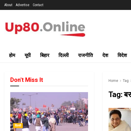
About
Advertise
Contact
होम
यूपी
बिहार
दिल्ली
राजनीति
देश
विदेश
Don't Miss It
Home
Tag
Tag:
बस
दिल्ली