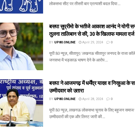
लोकसभा सीट पर तीसरी बार प्रत्याशी बदल दिया ...
बसपा सुप्रीमो के भतीजे आकाश आनंद ने योगी 
तुलना तालिबान से की, 30 के खिलाफ मामला दर्ज
BY
UP80.ONLINE
April 29, 2024
0
यूपी 80 न्यूज़, सीतापुर/ लखनऊ सीतापुर जनपद के राजा कॉलेज
जनसभा में भड़काऊ भाषण देने के आरोप ...
बसपा ने आजमगढ़ में धर्मेंद्र यादव व निरहुआ के 
उम्मीदवार को उतारा
BY
UP80.ONLINE
April 28, 2024
0
यूपी 80 न्यूज़, लखनऊ लोकसभा चुनाव के लिए बहुजन समाज पा
उम्मीदवारों की एक और लिस्ट जारी की ...