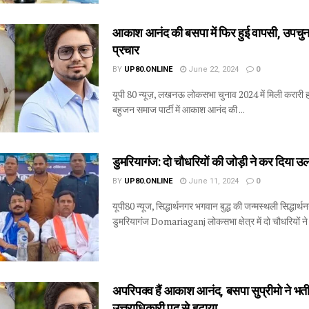
आकाश आनंद की बसपा में फिर हुई वापसी, उपचुनाव 
प्रचार
BY
UP80.ONLINE
June 22, 2024
0
यूपी 80 न्यूज़, लखनऊ लोकसभा चुनाव 2024 में मिली करारी ह
बहुजन समाज पार्टी में आकाश आनंद की ...
डुमरियागंज: दो चौधरियों की जोड़ी ने कर दिया उ
BY
UP80.ONLINE
June 11, 2024
0
यूपी80 न्यूज, सिद्धार्थनगर भगवान बुद्ध की जन्मस्थली सिद्धार्थन
डुमरियागंज Domariaganj लोकसभा क्षेत्र में दो चौधरियों ने
अपरिपक्व हैं आकाश आनंद, बसपा सुप्रीमो ने भत
उत्तराधिकारी पद से हटाया