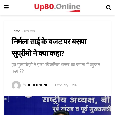
Home
अन्य राज्य
निर्मला ताई के बजट पर बसपा
सुप्रीमो ने क्या कहा?
पूर्व मुख्यमंत्री ने पूछा-'विकसित भारत' का सपना में बहुजन
कहां हैं?
by
UP80.ONLINE
February 1, 2025