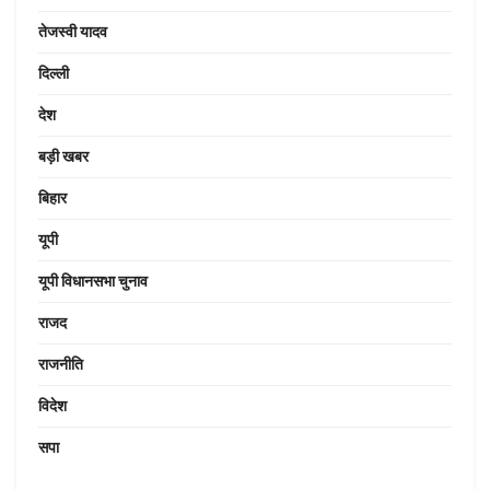
तेजस्वी यादव
दिल्ली
देश
बड़ी खबर
बिहार
यूपी
यूपी विधानसभा चुनाव
राजद
राजनीति
विदेश
सपा