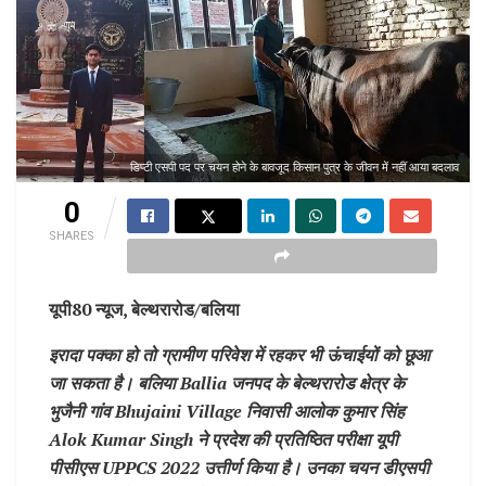
डिप्टी एसपी पद पर चयन होने के बावजूद किसान पुत्र के जीवन में नहीं आया बदलाव
0
SHARES
यूपी80 न्यूज, बेल्थरारोड/बलिया
इरादा पक्का हो तो ग्रामीण परिवेश में रहकर भी ऊंचाईयों को छूआ
जा सकता है। बलिया Ballia जनपद के बेल्थरारोड क्षेत्र के
भुजैनी गांव Bhujaini Village निवासी आलोक कुमार सिंह
Alok Kumar Singh ने प्रदेश की प्रतिष्ठित परीक्षा यूपी
पीसीएस UPPCS 2022 उत्तीर्ण किया है। उनका चयन डीएसपी