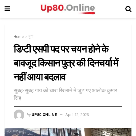
Home
यूपी
डिप्टी एसपी पद पर चयन होने के
बावजूद किसान पुत्र की दिनचर्या में
नहीं आया बदलाव
सुबह-सुबह गाय को चारा खिलाने में जुट गए आलोक कुमार
सिंह
by
UP80.ONLINE
April 12, 2023