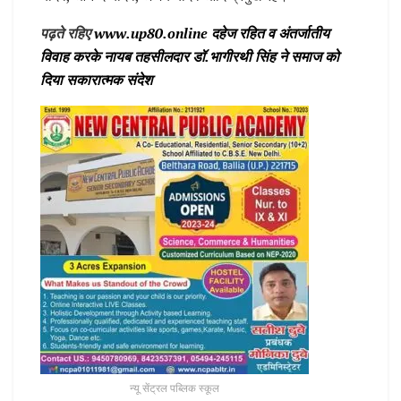
पढ़ते रहिए
www.up80.online दहेज रहित व अंतर्जातीय
विवाह करके नायब तहसीलदार डॉ.भागीरथी सिंह ने समाज को
दिया सकारात्मक संदेश
न्यू सेंट्रल पब्लिक स्कूल