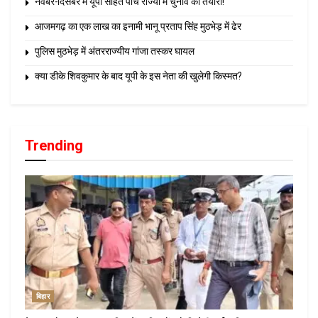
नवंबर-दिसंबर में यूपी सहित पांच राज्यों में चुनाव की तैयारी!
आजमगढ़ का एक लाख का इनामी भानू प्रताप सिंह मुठभेड़ में ढेर
पुलिस मुठभेड़ में अंतरराज्यीय गांजा तस्कर घायल
क्या डीके शिवकुमार के बाद यूपी के इस नेता की खुलेगी किस्मत?
Trending
बिहार