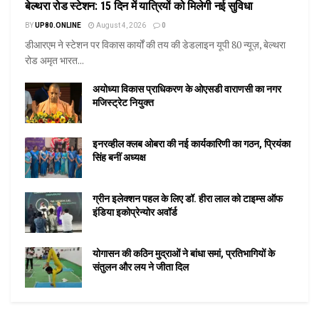
बेल्थरा रोड स्टेशन: 15 दिन में यात्रियों को मिलेगी नई सुविधा
BY
UP80.ONLINE
August 4, 2026
0
डीआरएम ने स्टेशन पर विकास कार्यों की तय की डेडलाइन यूपी 80 न्यूज़, बेल्थरा
रोड अमृत भारत...
अयोध्या विकास प्राधिकरण के ओएसडी वाराणसी का नगर
मजिस्ट्रेट नियुक्त
इनरव्हील क्लब ओबरा की नई कार्यकारिणी का गठन, प्रियंका
सिंह बनीं अध्यक्ष
ग्रीन इलेक्शन पहल के लिए डॉ. हीरा लाल को टाइम्स ऑफ
इंडिया इकोप्रेन्योर अवॉर्ड
योगासन की कठिन मुद्राओं ने बांधा समां, प्रतिभागियों के
संतुलन और लय ने जीता दिल