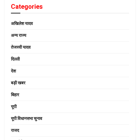
Categories
अखिलेश यादव
अन्य राज्य
तेजस्वी यादव
दिल्ली
देश
बड़ी खबर
बिहार
यूपी
यूपी विधानसभा चुनाव
राजद