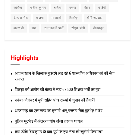
कोरोना
नीतीश कुमार
बलिया
बसपा
बिहार
बीजेपी
बेल्थरा रोड
भाजपा
मायावती
मिर्जापुर
योगी सरकार
वाराणसी
सपा
समाजवादी पार्टी
सीएम योगी
सोनभद्र
Highlights
आजम खान के खिलाफ मुकदमे लड़ रहे 6 शासकीय अधिवक्ताओं की सेवा
समाप्त
पिछड़ा वर्ग आयोग की बैठक में उठा 68500 शिक्षक भर्ती का मुद्दा
नवंबर-दिसंबर में यूपी सहित पांच राज्यों में चुनाव की तैयारी!
आजमगढ़ का एक लाख का इनामी भानू प्रताप सिंह मुठभेड़ में ढेर
पुलिस मुठभेड़ में अंतरराज्यीय गांजा तस्कर घायल
क्या डीके शिवकुमार के बाद यूपी के इस नेता की खुलेगी किस्मत?