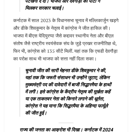
पटखनी दे दी। भाजपा और देवगौड़ा की पार्टी ने
मिलकर सरकार चलाई।
कर्नाटक में साल 2023 के विधानसभा चुनाव में मल्लिकार्जुन खड़गे
और डीके शिवकुमार के नेतृत्व में कांग्रेस ने जीत हासिल की।
भाजपा में बीएस येदियुरप्पा जैसे कद्दावर स्थानीय नेता और बीएल
संतोष जैसे राष्ट्रीय स्वयंसेवक संघ के जुड़े प्रखर राजनीतिज्ञ थे,
फिर भी, कांग्रेस को 135 सीटें मिलीं. यहां तक कि एचडी देवगौड़ा
का परोक्ष साथ भी भाजपा को सत्ता नहीं दिला सका।
चुनावी जीत की सारी मेहनत डीके शिवकुमार ने की,
यहां तक कि जरूरी संसाधन भी उन्होंने जुटाए, लेकिन
मुख्यमंत्री पद की दावेदारी में बाजी सिद्धारमैया के हाथों
में लगी। इसे कांग्रेस के केंद्रीय नेतृत्व की मूर्खता कहें
या एक ताकतवर नेता को किनारे लगाने की धूर्तता,
कांग्रेस ने यह माना कि सिद्धरमैया के अहिन्दा फार्मूले
की जीत हुई।
राज्य की जनता का आक्रोश भी दिखा। कर्नाटक में 2024