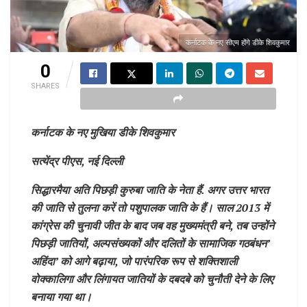
कर्नाटक के नए सीएम होंगे डीके शिवकुमार
0
SHARES
कर्नाटक के नए मुखिया डीके शिवकुमार
सत्येंद्र पीएस, नई दिल्ली
सिद्धारमैया अति पिछड़ी कुरुबा जाति के नेता हैं. अगर उत्तर भारत
की जाति से तुलना करें तो पशुपालक जाति के हैं। साल 2013 में
कांग्रेस की चुनावी जीत के बाद जब वह मुख्यमंत्री बने, तब उन्होंने
पिछड़ी जातियों, अल्पसंख्यकों और दलितों के सामाजिक गठबंधन’
अहिंदा’ को आगे बढ़ाया, जो पारंपरिक रूप से शक्तिशाली
वोक्कालिगा और लिंगायत जातियों के दबदबे को चुनौती देने के लिए
बनाया गया था।