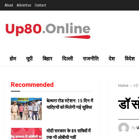
About
Advertise
Contact
होम
यूपी
बिहार
दिल्ली
राजनीति
देश
विदेश
Recommended
Home
बड़
डॉ स
बेल्थरा रोड स्टेशन: 15 दिन में
यात्रियों को मिलेगी नई सुविधा
by
U
मोदी सरकार के 89 सचिवों में
एक भी ओबीसी नहीं