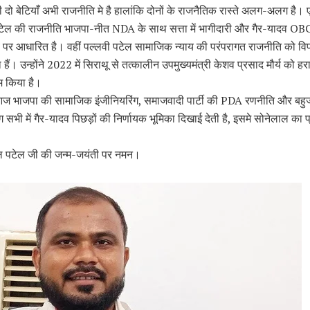
दो बेटियाँ अभी राजनीति मे है हालांकि दोनों के राजनैतिक रास्ते अलग-अलग है। 
पटेल की राजनीति भाजपा-नीत NDA के साथ सत्ता में भागीदारी और गैर-यादव OB
्व पर आधारित है। वहीं पल्लवी पटेल सामाजिक न्याय की परंपरागत राजनीति को विप
हैं। उन्होंने 2022 में सिराथू से तत्कालीन उपमुख्यमंत्री केशव प्रसाद मौर्य को 
 किया है।
ज भाजपा की सामाजिक इंजीनियरिंग, समाजवादी पार्टी की PDA रणनीति और बहु
ग सभी में गैर-यादव पिछड़ों की निर्णायक भूमिका दिखाई देती है, इसमे सोनेलाल का प
ल पटेल जी की जन्म-जयंती पर नमन।