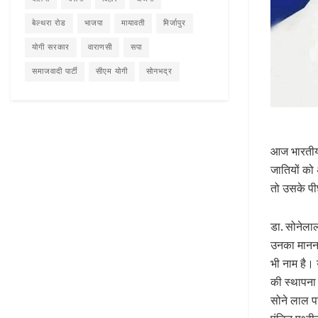
बेल्थरा रोड
भाजपा
मायावती
मिर्जापुर
योगी सरकार
वाराणसी
सपा
समाजवादी पार्टी
सीएम योगी
सोनभद्र
आज भारतीय ज
जातियों को 
तो उसके पी
डा. सोनेलाल
उनका मानना
भी नाम है।
की स्थापन
सोने लाल पट