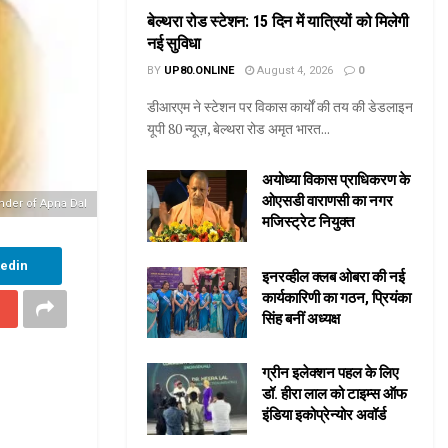
बेल्थरा रोड स्टेशन: 15 दिन में यात्रियों को मिलेगी
नई सुविधा
BY
UP80.ONLINE
August 4, 2026
0
डीआरएम ने स्टेशन पर विकास कार्यों की तय की डेडलाइन
यूपी 80 न्यूज़, बेल्थरा रोड अमृत भारत...
अयोध्या विकास प्राधिकरण के
ओएसडी वाराणसी का नगर
under of Apna Dal
मजिस्ट्रेट नियुक्त
kedin
इनरव्हील क्लब ओबरा की नई
कार्यकारिणी का गठन, प्रियंका
सिंह बनीं अध्यक्ष
ग्रीन इलेक्शन पहल के लिए
डॉ. हीरा लाल को टाइम्स ऑफ
इंडिया इकोप्रेन्योर अवॉर्ड