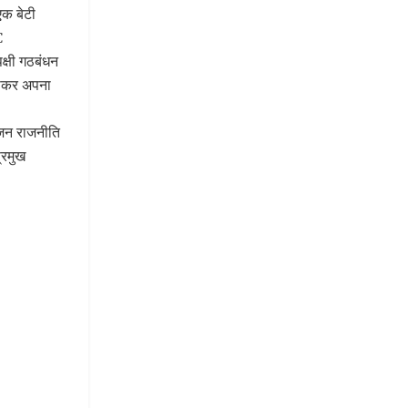
एक बेटी
C
क्षी गठबंधन
हराकर अपना
जन राजनीति
्रमुख