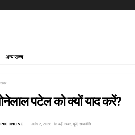
अन्य राज्य
ी खबर
ोनेलाल पटेल को क्यों याद करें?
in
P80.ONLINE
July 2, 2026
बड़ी खबर
,
यूपी
,
राजनीति