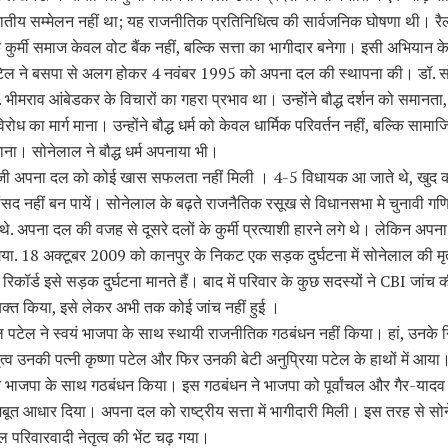
तीय सम्मेलन नहीं था; यह राजनीतिक प्रतिनिधित्व की सार्वजनिक घोषणा थी। रैल
ि कुर्मी समाज केवल वोट बैंक नहीं, बल्कि सत्ता का भागीदार बनेगा। इसी अभियान के
ेल ने बसपा से अलग होकर 4 नवंबर 1995 को अपना दल की स्थापना की। डॉ. 
 भीमराव आंबेडकर के विचारों का गहरा प्रभाव था। उन्होंने बौद्ध दर्शन को समानता
ोध का मार्ग माना। उन्होंने बौद्ध धर्म को केवल धार्मिक परिवर्तन नहीं, बल्कि सामा
ाना। सोनेलाल ने बौद्ध धर्म अपनाया भी।
 जी अपना दल को कोई खास सफलता नहीं मिली । 4-5 विधायक आ जाते थे, खुद 
सद नहीं बन पायें। सोनेलाल के बढ़ते राजनैतिक रसूख से विधानसभा मे चुनावी गण
थे. अपना दल की वजह से दूसरे दलों के कुर्मी प्रत्याशी हारने लगे थे। लेकिन अप
या. 18 अक्टूबर 2009 को कानपुर के निकट एक सड़क दुर्घटना में सोनेलाल की मृत्
कॉर्ड इसे सड़क दुर्घटना मानते हैं। बाद में परिवार के कुछ सदस्यों ने CBI जांच क
यक्त किया, इसे लेकर अभी तक कोई जांच नहीं हुई ।
ल पटेल ने स्वयं भाजपा के साथ स्थायी राजनीतिक गठबंधन नहीं किया। हां, उनके 
ेतृत्व उनकी पत्नी कृष्णा पटेल और फिर उनकी बेटी अनुप्रिया पटेल के हाथों में आया
 भाजपा के साथ गठबंधन किया। इस गठबंधन ने भाजपा को पूर्वांचल और गैर-या
जबूत आधार दिया। अपना दल को राष्ट्रीय सत्ता में भागीदारी मिली। इस तरह से सो
 परिवारवादी नेतृत्व की भेंट चढ़ गया।