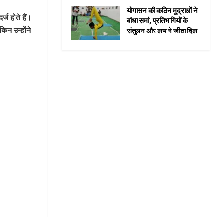
योगासन की कठिन मुद्राओं ने
्ज होते हैं।
बांधा समां, प्रतिभागियों के
िन उन्होंने
संतुलन और लय ने जीता दिल