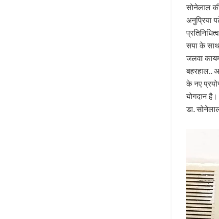
सोनेलाल की 
अनुप्रिया 
प्रतिनिधित
सपा के साथ 
जलवा कायम
बहरहाल.. आ
के नए प्रयो
योगदान है।
डा. सोनेला