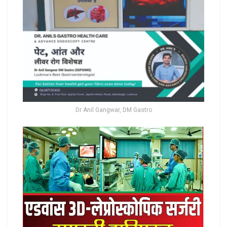
Dr Anil Gangwar, DM Gastro