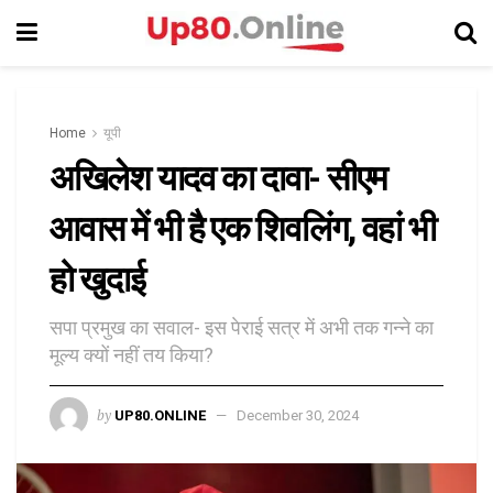
Home
यूपी
अखिलेश यादव का दावा- सीएम
आवास में भी है एक शिवलिंग, वहां भी
हो खुदाई
सपा प्रमुख का सवाल- इस पेराई सत्र में अभी तक गन्ने का
मूल्य क्यों नहीं तय किया?
by
UP80.ONLINE
December 30, 2024