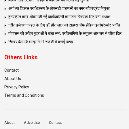
बेल्थरा रोड स्टेशन: 15 दिन में यात्रियों को मिलेगी नई सुविधा
अयोध्या विकास प्राधिकरण के ओएसडी वाराणसी का नगर मजिस्ट्रेट नियुक्त
इनरव्हील क्लब ओबरा की नई कार्यकारिणी का गठन, प्रियंका सिंह बनीं अध्यक्ष
ग्रीन इलेक्शन पहल के लिए डॉ. हीरा लाल को टाइम्स ऑफ इंडिया इकोप्रेन्योर अवॉर्ड
योगासन की कठिन मुद्राओं ने बांधा समां, प्रतिभागियों के संतुलन और लय ने जीता दिल
सिल्वर बेल्स के छात्र ने IIT रुड़की में बनाई जगह
Others Links
Contact
About Us
Privacy Policy
Terms and Conditions
About
Advertise
Contact