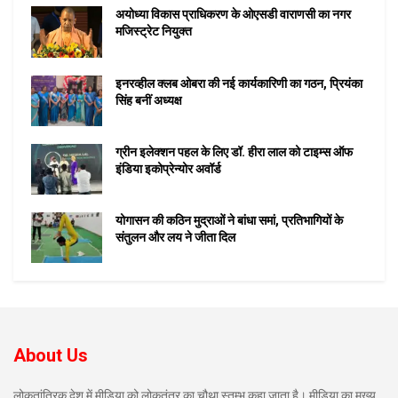
अयोध्या विकास प्राधिकरण के ओएसडी वाराणसी का नगर
मजिस्ट्रेट नियुक्त
इनरव्हील क्लब ओबरा की नई कार्यकारिणी का गठन, प्रियंका
सिंह बनीं अध्यक्ष
ग्रीन इलेक्शन पहल के लिए डॉ. हीरा लाल को टाइम्स ऑफ
इंडिया इकोप्रेन्योर अवॉर्ड
योगासन की कठिन मुद्राओं ने बांधा समां, प्रतिभागियों के
संतुलन और लय ने जीता दिल
About Us
लोकतांत्रिक देश में मीडिया को लोकतंत्र का चौथा स्तम्भ कहा जाता है। मीडिया का मुख्य