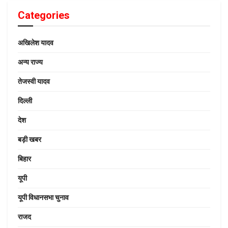
Categories
अखिलेश यादव
अन्य राज्य
तेजस्वी यादव
दिल्ली
देश
बड़ी खबर
बिहार
यूपी
यूपी विधानसभा चुनाव
राजद