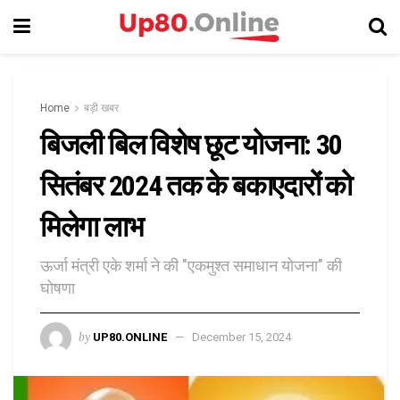
Home
बड़ी खबर
बिजली बिल विशेष छूट योजना: 30
सितंबर 2024 तक के बकाएदारों को
मिलेगा लाभ
ऊर्जा मंत्री एके शर्मा ने की "एकमुश्त समाधान योजना" की
घोषणा
by
UP80.ONLINE
December 15, 2024