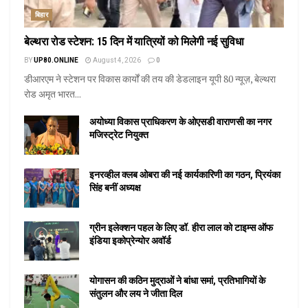
बिहार
बेल्थरा रोड स्टेशन: 15 दिन में यात्रियों को मिलेगी नई सुविधा
BY
UP80.ONLINE
August 4, 2026
0
डीआरएम ने स्टेशन पर विकास कार्यों की तय की डेडलाइन यूपी 80 न्यूज़, बेल्थरा
रोड अमृत भारत...
अयोध्या विकास प्राधिकरण के ओएसडी वाराणसी का नगर
मजिस्ट्रेट नियुक्त
इनरव्हील क्लब ओबरा की नई कार्यकारिणी का गठन, प्रियंका
सिंह बनीं अध्यक्ष
ग्रीन इलेक्शन पहल के लिए डॉ. हीरा लाल को टाइम्स ऑफ
इंडिया इकोप्रेन्योर अवॉर्ड
योगासन की कठिन मुद्राओं ने बांधा समां, प्रतिभागियों के
संतुलन और लय ने जीता दिल