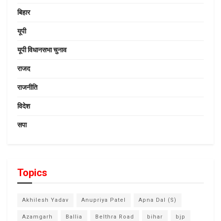
बिहार
यूपी
यूपी विधानसभा चुनाव
राजद
राजनीति
विदेश
सपा
Topics
Akhilesh Yadav
Anupriya Patel
Apna Dal (S)
Azamgarh
Ballia
Belthra Road
bihar
bjp