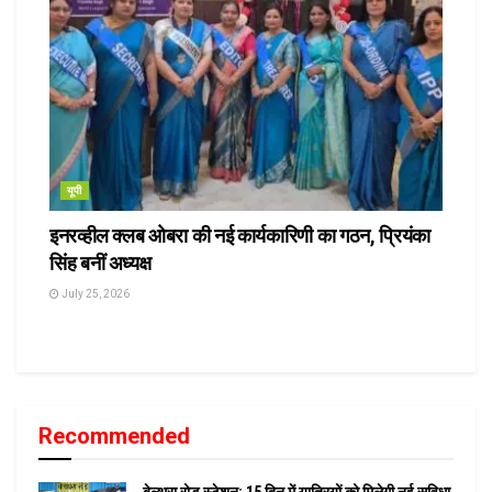
यूपी
इनरव्हील क्लब ओबरा की नई कार्यकारिणी का गठन, प्रियंका
सिंह बनीं अध्यक्ष
July 25, 2026
Recommended
बेल्थरा रोड स्टेशन: 15 दिन में यात्रियों को मिलेगी नई सुविधा