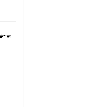
संघ” का