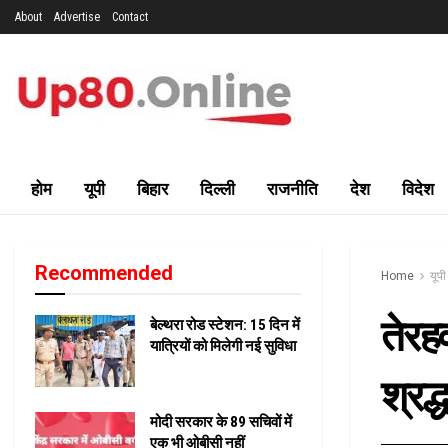
About
Advertise
Contact
होम
यूपी
बिहार
दिल्ली
राजनीति
देश
विदेश
Recommended
Home
यूपी
तेरह
बेल्थरा रोड स्टेशन: 15 दिन में
यात्रियों को मिलेगी नई सुविधा
श्रद्
मोदी सरकार के 89 सचिवों में
एक भी ओबीसी नहीं