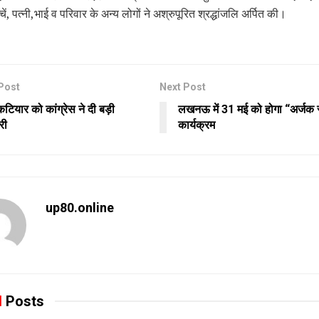
चें, पत्नी,भाई व परिवार के अन्य लोगों ने अश्रुपूरित श्रद्धांजलि अर्पित की।
Post
Next Post
टियार को कांग्रेस ने दी बड़ी
लखनऊ में 31 मई को होगा “अर्जक 
री
कार्यक्रम
up80.online
d
Posts