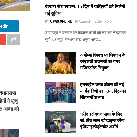
बेल्थरा रोड स्टेशन: 15 दिन में यात्रियों को मिलेगी
नई सुविधा
BY
UP80.ONLINE
August 4, 2026
0
kedin
डीआरएम ने स्टेशन पर विकास कार्यों की तय की डेडलाइन
यूपी 80 न्यूज़, बेल्थरा रोड अमृत भारत...
अयोध्या विकास प्राधिकरण के
ओएसडी वाराणसी का नगर
मजिस्ट्रेट नियुक्त
इनरव्हील क्लब ओबरा की नई
कार्यकारिणी का गठन, प्रियंका
 विधानसभा
सिंह बनीं अध्यक्ष
ं ने मृत्यु
गत आत्मा को
ग्रीन इलेक्शन पहल के लिए
डॉ. हीरा लाल को टाइम्स ऑफ
इंडिया इकोप्रेन्योर अवॉर्ड