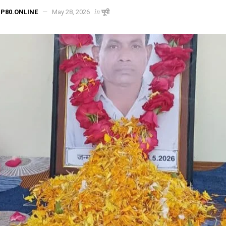
in
P80.ONLINE
May 28, 2026
यूपी