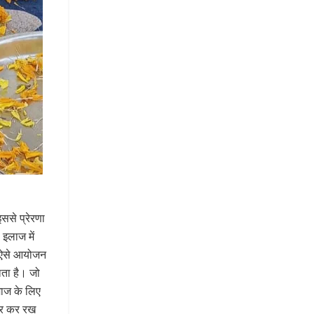
ससे प्रेरणा
 इलाज में
ैं।ऐसे आयोजन
जाता है। जो
माज के लिए
झोर कर रख