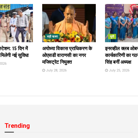
बड़ी खबर
यूपी
स्टेशन: 15 दिन में
अयोध्या विकास प्राधिकरण के
इनरव्हील क्लब ओब
 मिलेगी नई सुविधा
ओएसडी वाराणसी का नगर
कार्यकारिणी का गठन
मजिस्ट्रेट नियुक्त
सिंह बनीं अध्यक्ष
2026
July 28, 2026
July 25, 2026
Trending