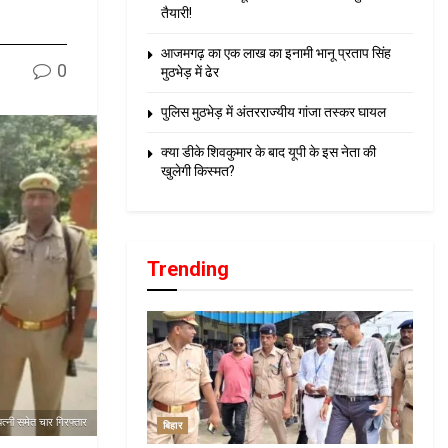
तैयारी!
आजमगढ़ का एक लाख का इनामी भानू प्रताप सिंह
0
मुठभेड़ में ढेर
पुलिस मुठभेड़ में अंतरराज्यीय गांजा तस्कर घायल
क्या डीके शिवकुमार के बाद यूपी के इस नेता की
खुलेगी किस्मत?
Trending
पत्नी समेत चार गिरफ्तार
बिहार