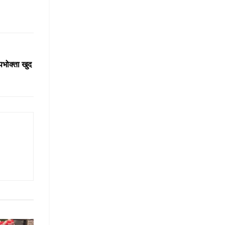
पभोक्ता खुद