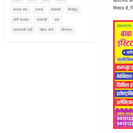
आरोपियों को
मिसाल है, 
बेल्थरा रोड
भाजपा
मायावती
मिर्जापुर
योगी सरकार
वाराणसी
सपा
समाजवादी पार्टी
सीएम योगी
सोनभद्र