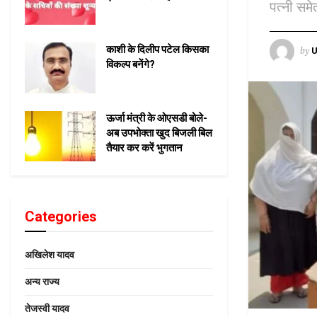
पत्नी समे
काशी के दिलीप पटेल किसका
by
U
विकल्प बनेंगे?
ऊर्जा मंत्री के ओएसडी बोले-
अब उपभोक्ता खुद बिजली बिल
तैयार कर करें भुगतान
Categories
अखिलेश यादव
अन्य राज्य
तेजस्वी यादव