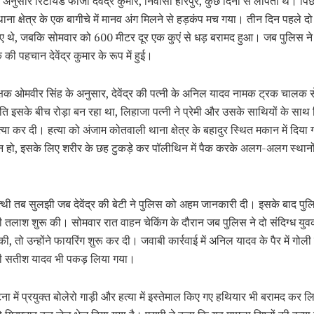
अनुसार रिटायर्ड फौजी देवेंद्र कुमार, निवासी हरिपुर, कुछ दिनों से लापता थे। पि
ाना क्षेत्र के एक बागीचे में मानव अंग मिलने से हड़कंप मच गया। तीन दिन पहले 
हुए थे, जबकि सोमवार को 600 मीटर दूर एक कुएं से धड़ बरामद हुआ। जब पुलिस ने
 की पहचान देवेंद्र कुमार के रूप में हुई।
्षक ओमवीर सिंह के अनुसार, देवेंद्र की पत्नी के अनिल यादव नामक ट्रक चालक स
पति इसके बीच रोड़ा बन रहा था, लिहाजा पत्नी ने प्रेमी और उसके साथियों के सा
 हत्या कर दी। हत्या को अंजाम कोतवाली थाना क्षेत्र के बहादुर स्थित मकान में दिय
 हो, इसके लिए शरीर के छह टुकड़े कर पॉलीथिन में पैक करके अलग-अलग स्थानों
त्थी तब सुलझी जब देवेंद्र की बेटी ने पुलिस को अहम जानकारी दी। इसके बाद पुल
 तलाश शुरू की। सोमवार रात वाहन चेकिंग के दौरान जब पुलिस ने दो संदिग्ध युव
, तो उन्होंने फायरिंग शुरू कर दी। जवाबी कार्रवाई में अनिल यादव के पैर में गो
 सतीश यादव भी पकड़ लिया गया।
ना में प्रयुक्त बोलेरो गाड़ी और हत्या में इस्तेमाल किए गए हथियार भी बरामद कर लिए