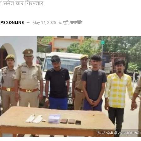
त समेत चार गिरफ्तार
in
P80.ONLINE
May 14, 2025
यूपी
,
राजनीति
रिटायर्ड फौजी की जघन्य हत्या मामले 