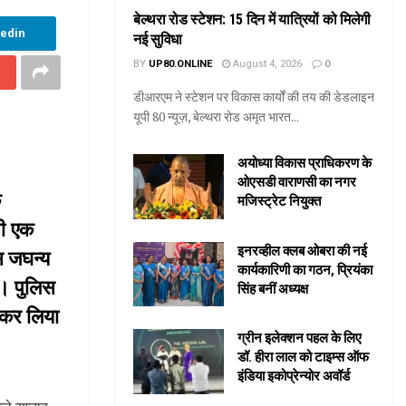
बेल्थरा रोड स्टेशन: 15 दिन में यात्रियों को मिलेगी
kedin
नई सुविधा
BY
UP80.ONLINE
August 4, 2026
0
डीआरएम ने स्टेशन पर विकास कार्यों की तय की डेडलाइन
यूपी 80 न्यूज़, बेल्थरा रोड अमृत भारत...
अयोध्या विकास प्राधिकरण के
ओएसडी वाराणसी का नगर
े
मजिस्ट्रेट नियुक्त
सी एक
इनरव्हील क्लब ओबरा की नई
स जघन्य
कार्यकारिणी का गठन, प्रियंका
ी। पुलिस
सिंह बनीं अध्यक्ष
र कर लिया
ग्रीन इलेक्शन पहल के लिए
डॉ. हीरा लाल को टाइम्स ऑफ
इंडिया इकोप्रेन्योर अवॉर्ड