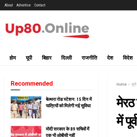
About
Advertise
Contact
होम
यूपी
बिहार
दिल्ली
राजनीति
देश
विदेश
Recommended
Home
यूपी
मेरठ
बेल्थरा रोड स्टेशन: 15 दिन में
यात्रियों को मिलेगी नई सुविधा
में प
मोदी सरकार के 89 सचिवों में
एक भी ओबीसी नहीं