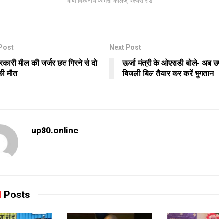
बाबा विश्वनाथ फॉर्मेसी कॉलेज, बेल्थरा रोड
Post
Next Post
कारी मील की जर्जर छत गिरने से दो
ऊर्जा मंत्री के ओएसडी बोले- अब उ
की मौत
बिजली बिल तैयार कर करें भुगतान
up80.online
d
Posts