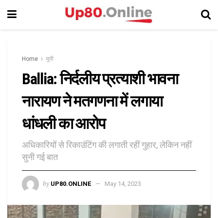
Home
यूपी
Ballia: निर्दलीय प्रत्याशी भावना
नारायण ने मतगणना में लगाया
धांधली का आरोप
अधिकारियों से रिकाउंटिंग की लगाती रहीं गुहार, लेकिन नहीं
सुनी गई बात
by
UP80.ONLINE
May 14, 2023