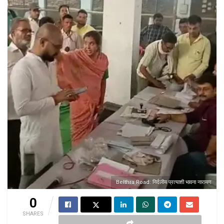
Belthra Road: निर्दलीय प्रत्याशी भावना नारायण
0
SHARES