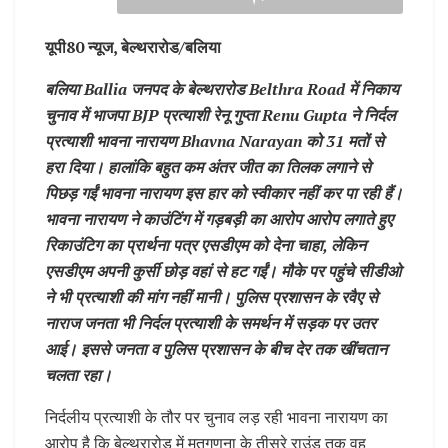
यूपी80 न्यूज, बेल्थरारोड/बलिया
बलिया Ballia जनपद के बेल्थरारोड Belthra Road में निकाय
चुनाव में भाजपा BJP प्रत्याशी रेनू गुप्ता Renu Gupta ने निर्दल
प्रत्याशी भावना नारायण Bhavna Narayan को 31 मतों से
हरा दिया। हालांकि बहुत कम अंतर जीत का तिलक लगाने से
पिछड़ गईं भावना नारायण इस हार को स्वीकार नहीं कर पा रही हैं।
भावना नारायण ने काउंटिंग में गड़बड़ी का आरोप आरोप लगाते हुए
रिकाउंटिग का प्रार्थना पत्र एसडीएम को देना चाहा, लेकिन
एसडीएम अपनी कुर्सी छोड़ वहां से हट गईं। मौके पर पहुंचे सीडीओ
ने भी प्रत्याशी की मांग नहीं मानी। पुलिस प्रशासन के रवैए से
नाराज जनता भी निर्दल प्रत्याशी के समर्थन में सड़क पर उतर
आई। इससे जनता व पुलिस प्रशासन के बीच देर तक खींचतान
चलता रहा।
निर्दलीय प्रत्याशी के तौर पर चुनाव लड़ रही भावना नारायण का
आरोप है कि बेल्थरारोड में मतगणना के तीसरे राउंड तक वह