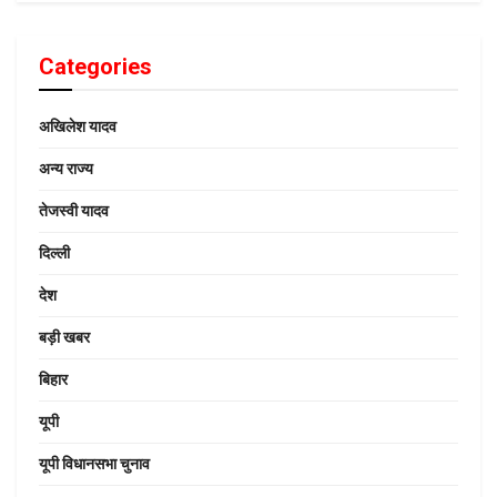
Categories
अखिलेश यादव
अन्य राज्य
तेजस्वी यादव
दिल्ली
देश
बड़ी खबर
बिहार
यूपी
यूपी विधानसभा चुनाव