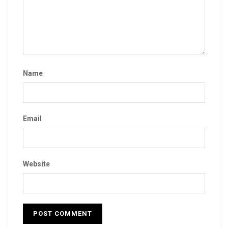
Name
Email
Website