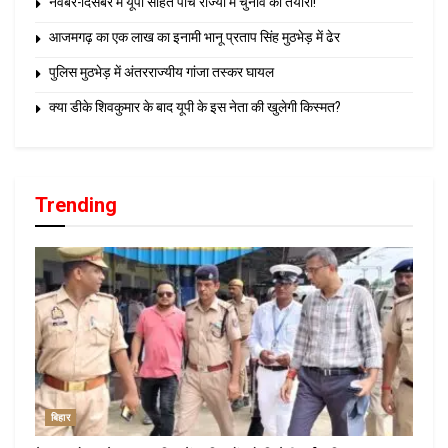
नवंबर-दिसंबर में यूपी सहित पांच राज्यों में चुनाव की तैयारी!
आजमगढ़ का एक लाख का इनामी भानू प्रताप सिंह मुठभेड़ में ढेर
पुलिस मुठभेड़ में अंतरराज्यीय गांजा तस्कर घायल
क्या डीके शिवकुमार के बाद यूपी के इस नेता की खुलेगी किस्मत?
Trending
बिहार