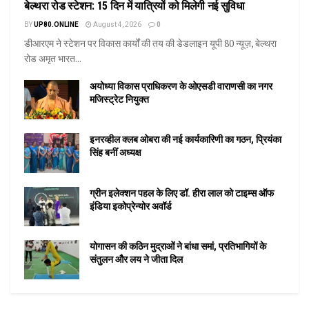
बेल्थरा रोड स्टेशन: 15 दिन में यात्रियों को मिलेगी नई सुविधा
BY
UP80.ONLINE
August 4, 2026
0
डीआरएम ने स्टेशन पर विकास कार्यों की तय की डेडलाइन यूपी 80 न्यूज़, बेल्थरा
रोड अमृत भारत...
अयोध्या विकास प्राधिकरण के ओएसडी वाराणसी का नगर
मजिस्ट्रेट नियुक्त
इनरव्हील क्लब ओबरा की नई कार्यकारिणी का गठन, प्रियंका
सिंह बनीं अध्यक्ष
ग्रीन इलेक्शन पहल के लिए डॉ. हीरा लाल को टाइम्स ऑफ
इंडिया इकोप्रेन्योर अवॉर्ड
योगासन की कठिन मुद्राओं ने बांधा समां, प्रतिभागियों के
संतुलन और लय ने जीता दिल