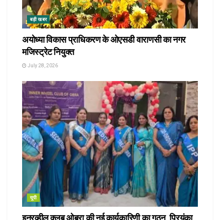
बड़ी खबर
अयोध्या विकास प्राधिकरण के ओएसडी वाराणसी का नगर
मजिस्ट्रेट नियुक्त
July 28, 2026
यूपी
इनरव्हील क्लब ओबरा की नई कार्यकारिणी का गठन, प्रियंका