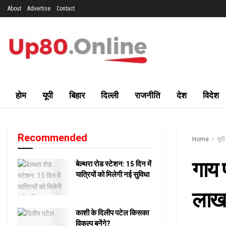
About
Advertise
Contact
होम
यूपी
बिहार
दिल्ली
राजनीति
देश
विदेश
Recommended
Home
यूपी
गाय 
बेल्थरा रोड स्टेशन: 15 दिन में
यात्रियों को मिलेगी नई सुविधा
लाख 
काशी के दिलीप पटेल किसका
विकल्प बनेंगे?