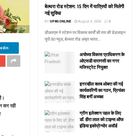
बेल्थरा रोड स्टेशन: 15 दिन में यात्रियों को मिलेगी
नई सुविधा
BY
UP80.ONLINE
August 4, 2026
0
सीएम योगी
डीआरएम ने स्टेशन पर विकास कार्यों की तय की डेडलाइन
यूपी 80 न्यूज़, बेल्थरा रोड अमृत भारत...
kedin
अयोध्या विकास प्राधिकरण के
ओएसडी वाराणसी का नगर
मजिस्ट्रेट नियुक्त
इनरव्हील क्लब ओबरा की नई
कार्यकारिणी का गठन, प्रियंका
सिंह बनीं अध्यक्ष
है।
ान कर रही
ण
ग्रीन इलेक्शन पहल के लिए
डॉ. हीरा लाल को टाइम्स ऑफ
इंडिया इकोप्रेन्योर अवॉर्ड