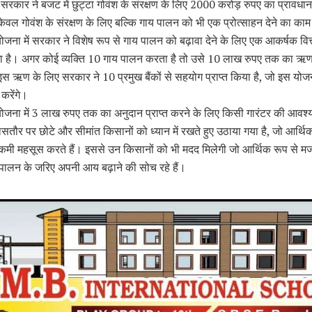
श सरकार ने बजट में छुट्टा गोवंश के संरक्षण के लिए 2000 करोड़ रुपए का प्रावधा
ेवल गोवंश के संरक्षण के लिए बल्कि गाय पालन को भी एक प्रोत्साहन देने का का
ोजना में सरकार ने विशेष रूप से गाय पालन को बढ़ावा देने के लिए एक आकर्षक वि
खा है। अगर कोई व्यक्ति 10 गाय पालन करता है तो उसे 10 लाख रुपए तक का ऋण प
स ऋण के लिए सरकार ने 10 प्रमुख बैंकों से सहयोग प्राप्त किया है, जो इस यो
करेंगे।
योजना में 3 लाख रुपए तक का अनुदान प्राप्त करने के लिए किसी गारंटर की आवश
ौर पर छोटे और सीमांत किसानों को ध्यान में रखते हुए उठाया गया है, जो आर्थिक
मी महसूस करते हैं। इससे उन किसानों को भी मदद मिलेगी जो आर्थिक रूप से मजबू
पालन के जरिए अपनी आय बढ़ाने की सोच रहे हैं।