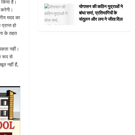
न किया है।
योगासन की कठिन मुद्राओं ने
म करेगी।
बांधा समां, प्रतिभागियों के
त्तीय मदद का
संतुलन और लय ने जीता दिल
्राप्त हो
जना के तहत
्यकता नहीं।
 रूप से
त नहीं हैं,