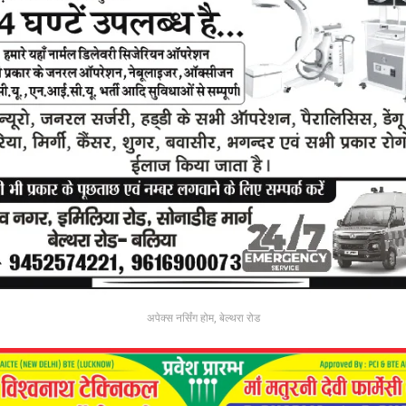
अपेक्स नर्सिंग होम, बेल्थरा रोड