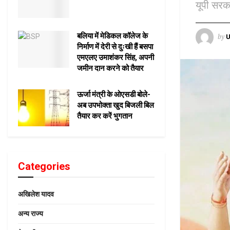
यूपी सरक
बलिया में मेडिकल कॉलेज के
by
U
निर्माण में देरी से दुःखी हैं बसपा
एमएलए उमाशंकर सिंह, अपनी
जमीन दान करने को तैयार
ऊर्जा मंत्री के ओएसडी बोले-
अब उपभोक्ता खुद बिजली बिल
तैयार कर करें भुगतान
Categories
अखिलेश यादव
अन्य राज्य