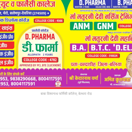
बाबा विश्वनाथ फॉर्मेसी कॉलेज, बेल्थरा रोड