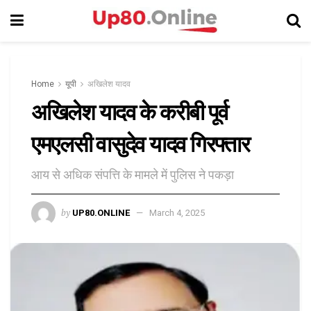
Home
यूपी
अखिलेश यादव
अखिलेश यादव के करीबी पूर्व
एमएलसी वासुदेव यादव गिरफ्तार
आय से अधिक संपत्ति के मामले में पुलिस ने पकड़ा
by
UP80.ONLINE
March 4, 2025