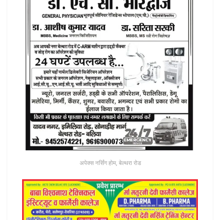
अपेक्स नर्सिंग होम, बेल्थरा रोड