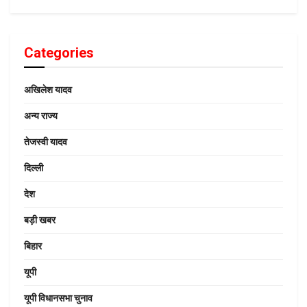
Categories
अखिलेश यादव
अन्य राज्य
तेजस्वी यादव
दिल्ली
देश
बड़ी खबर
बिहार
यूपी
यूपी विधानसभा चुनाव