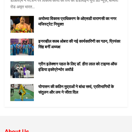
डीआरएम ने स्टेशन पर विकास कार्यों की तय की डेडलाइन यूपी 80 न्यूज़, बेल्थरा
रोड अमृत भारत...
अयोध्या विकास प्राधिकरण के ओएसडी वाराणसी का नगर
मजिस्ट्रेट नियुक्त
इनरव्हील क्लब ओबरा की नई कार्यकारिणी का गठन, प्रियंका
सिंह बनीं अध्यक्ष
ग्रीन इलेक्शन पहल के लिए डॉ. हीरा लाल को टाइम्स ऑफ
इंडिया इकोप्रेन्योर अवॉर्ड
योगासन की कठिन मुद्राओं ने बांधा समां, प्रतिभागियों के
संतुलन और लय ने जीता दिल
About Us