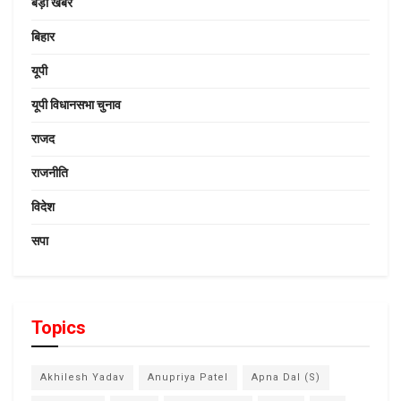
बड़ी खबर
बिहार
यूपी
यूपी विधानसभा चुनाव
राजद
राजनीति
विदेश
सपा
Topics
Akhilesh Yadav
Anupriya Patel
Apna Dal (S)