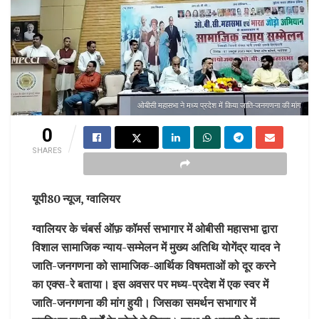
ओबीसी महासभा ने मध्य प्रदेश में किया जाति-जनगणना की मांग
0
SHARES
यूपी80 न्यूज, ग्वालियर
ग्वालियर के चंबर्स ऑफ़ कॉमर्स सभागार में ओबीसी महासभा द्वारा
विशाल सामाजिक न्याय-सम्मेलन में मुख्य अतिथि योगेंद्र यादव ने
जाति-जनगणना को सामाजिक-आर्थिक विषमताओं को दूर करने
का एक्स-रे बताया। इस अवसर पर मध्य-प्रदेश में एक स्वर में
जाति-जनगणना की मांग हुयी। जिसका समर्थन सभागार में