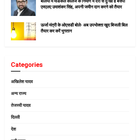
बलिया में मेडिकल कॉलेज के निर्माण में देरी से दुःखी हैं बसपा
एमएलए उमाशंकर सिंह, अपनी जमीन दान करने को तैयार
ऊर्जा मंत्री के ओएसडी बोले- अब उपभोक्ता खुद बिजली बिल
तैयार कर करें भुगतान
Categories
अखिलेश यादव
अन्य राज्य
तेजस्वी यादव
दिल्ली
देश