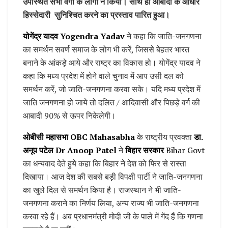
उपस्थित सभी वर्गों के लोगो ने किया। साथ ही आबादी के आधार
हिस्सेदारी सुनिश्चित करने का प्रस्ताव पारित हुआ।
योगेंद्र यादव Yogendra Yadav
ने कहा कि जाति-जनगणना
का समर्थन सवर्ण समाज के लोग भी करें, जिससे बेहतर भारत
बनाने के आंकड़े आये और राष्ट्र का विकास हो। योगेंद्र यादव ने
कहा कि मध्य प्रदेश में होने वाले चुनाव में आप उसी दल को
समर्थन करें, जो जाति-जनगणना करवा सके। यदि मध्य प्रदेश में
जाति जनगणना हो जाये तो दलित / आदिवासी और पिछड़े वर्ग की
आबादी 90% से ऊपर निकेलेगी।
ओबीसी महासभा OBC Mahasabha
के राष्ट्रीय प्रवक्ता
डा.
अनूप पटेल Dr Anoop Patel
ने
बिहार सरकार
Bihar Govt
का धन्यवाद देते हुये कहा कि बिहार ने देश को फिर से रास्ता
दिखाया। आज देश की सबसे बड़ी विपक्षी पार्टी ने जाति-जनगणना
का खुले दिल से समर्थन किया है। राजस्थान ने भी जाति-
जनगणना कराने का निर्णय लिया, अन्य राज्य भी जाति-जनगणना
करवा रहे हैं। अब प्रधानमंत्री मोदी जी के पाले में गेंद हैं कि गणना