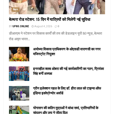
बिहार
बेल्थरा रोड स्टेशन: 15 दिन में यात्रियों को मिलेगी नई सुविधा
BY
UP80.ONLINE
August 4, 2026
0
डीआरएम ने स्टेशन पर विकास कार्यों की तय की डेडलाइन यूपी 80 न्यूज़, बेल्थरा
रोड अमृत भारत...
अयोध्या विकास प्राधिकरण के ओएसडी वाराणसी का नगर
मजिस्ट्रेट नियुक्त
इनरव्हील क्लब ओबरा की नई कार्यकारिणी का गठन, प्रियंका
सिंह बनीं अध्यक्ष
ग्रीन इलेक्शन पहल के लिए डॉ. हीरा लाल को टाइम्स ऑफ
इंडिया इकोप्रेन्योर अवॉर्ड
योगासन की कठिन मुद्राओं ने बांधा समां, प्रतिभागियों के
संतुलन और लय ने जीता दिल