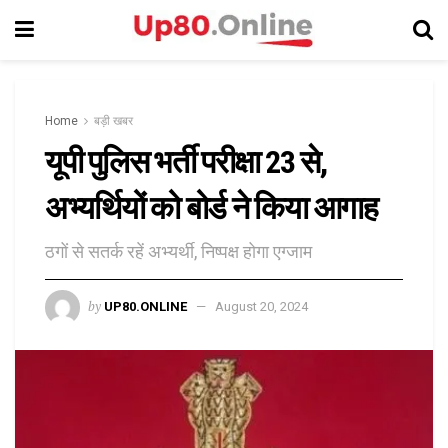
Home
बड़ी खबर
यूपी पुलिस भर्ती परीक्षा 23 से,
अभ्यर्थियों को बोर्ड ने किया आगाह
ठगों से सतर्क रहें अभ्यर्थी, निष्पक्ष होगा एग्जाम
by
UP80.ONLINE
August 20, 2024