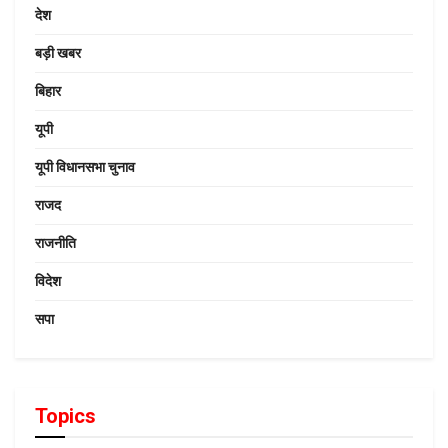
देश
बड़ी खबर
बिहार
यूपी
यूपी विधानसभा चुनाव
राजद
राजनीति
विदेश
सपा
Topics