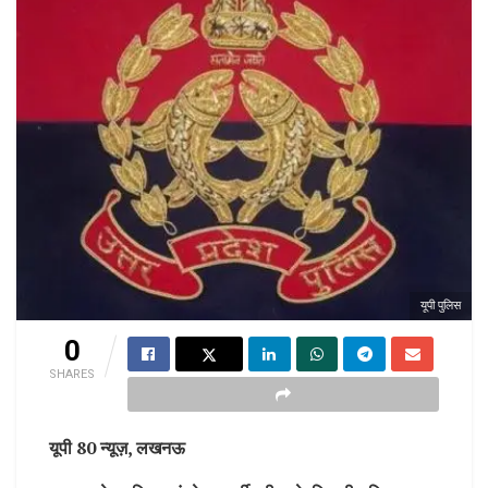
यूपी पुलिस
0
SHARES
यूपी 80 न्यूज़, लखनऊ