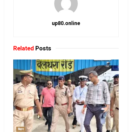
up80.online
Related
Posts
बिहार