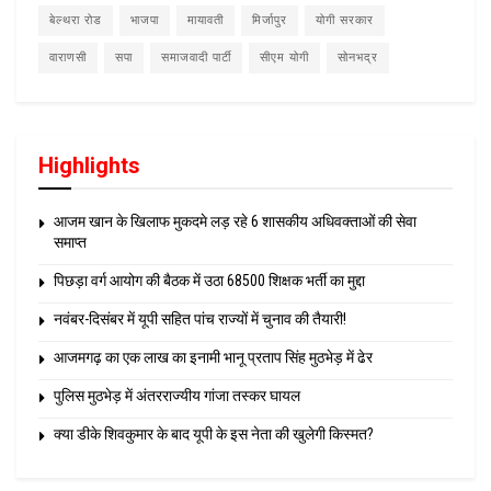
बेल्थरा रोड
भाजपा
मायावती
मिर्जापुर
योगी सरकार
वाराणसी
सपा
समाजवादी पार्टी
सीएम योगी
सोनभद्र
Highlights
आजम खान के खिलाफ मुकदमे लड़ रहे 6 शासकीय अधिवक्ताओं की सेवा
समाप्त
पिछड़ा वर्ग आयोग की बैठक में उठा 68500 शिक्षक भर्ती का मुद्दा
नवंबर-दिसंबर में यूपी सहित पांच राज्यों में चुनाव की तैयारी!
आजमगढ़ का एक लाख का इनामी भानू प्रताप सिंह मुठभेड़ में ढेर
पुलिस मुठभेड़ में अंतरराज्यीय गांजा तस्कर घायल
क्या डीके शिवकुमार के बाद यूपी के इस नेता की खुलेगी किस्मत?