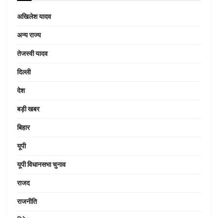
अखिलेश यादव
अन्य राज्य
तेजस्वी यादव
दिल्ली
देश
बड़ी खबर
बिहार
यूपी
यूपी विधानसभा चुनाव
राजद
राजनीति