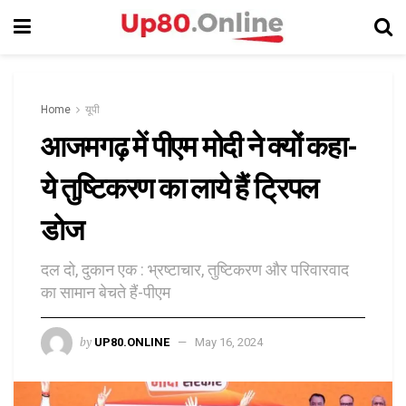
Home
यूपी
आजमगढ़ में पीएम मोदी ने क्यों कहा-
ये तुष्टिकरण का लाये हैं ट्रिपल
डोज
दल दो, दुकान एक : भ्रष्टाचार, तुष्टिकरण और परिवारवाद
का सामान बेचते हैं-पीएम
by
UP80.ONLINE
May 16, 2024