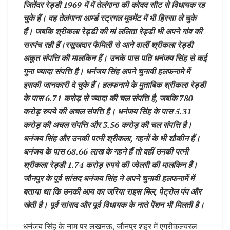
जितेंदर रेड्डी 1969 में में तेलंगाना की कोदद सीट से विधायक रह
चुके हैं। वह तेलंगाना आर्म्ड स्ट्रगल मूवमेंट में भी हिस्सा ले चुके
हैं। जबकि श्रीकला रेड्डी की मां ललिता रेड्डी भी अपने गांव की
सरपंच रही हैं।रसूखदार फैमिली से आने वालीं श्रीकला रेड्डी
अकूत संपत्ति की मालकिन हैं। उनके पास पति धनंजय सिंह से कई
गुना ज्यादा संपत्ति है। धनंजय सिंह अपने चुनावी हलफनामे में
इसकी जानकारी दे चुके हैं। हलफनामे के मुताबिक श्रीकला रेड्डी
के पास 6.71 करोड़ से ज्यादा की चल संपत्ति है, जबकि 780
करोड़ रुपये की अचल संपत्ति है। धनंजय सिंह के पास 5.31
करोड़ की अचल संपत्ति और 3.56 करोड़ की चल संपत्ति है।
धनंजय सिंह और उनकी पत्नी श्रीकला, गहनों के भी शौकीन हैं।
धनंजय के पास 68.66 लाख के गहने हैं तो वहीं उनकी पत्नी
श्रीकला रेड्डी 1.74 करोड़ रुपये की ज्वेलरी की मालकिन हैं।
जौनपुर के पूर्व सांसद धनंजय सिंह ने अपने चुनावी हलफनामें में
बताया था कि उनकी आय का जरिया राइस मिल, पेट्रोल पंप और
खेती है। पूर्व सांसद और पूर्व विधायक के नाते पेंशन भी मिलती है।
धनंजय सिंह के नाम पर लखनऊ, जौनपुर शहर में एग्रीकल्चरल