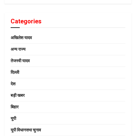
Categories
अखिलेश यादव
अन्य राज्य
तेजस्वी यादव
दिल्ली
देश
बड़ी खबर
बिहार
यूपी
यूपी विधानसभा चुनाव