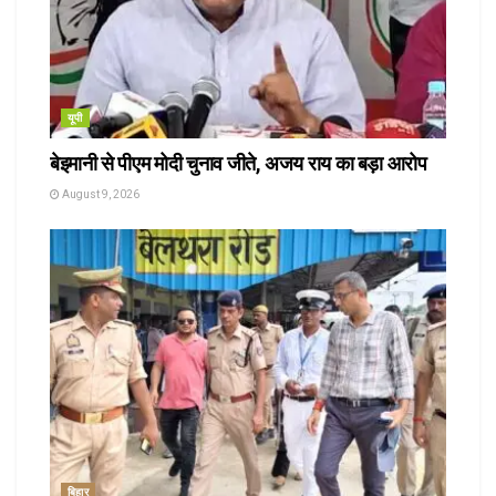
यूपी
बेइमानी से पीएम मोदी चुनाव जीते, अजय राय का बड़ा आरोप
August 9, 2026
बिहार