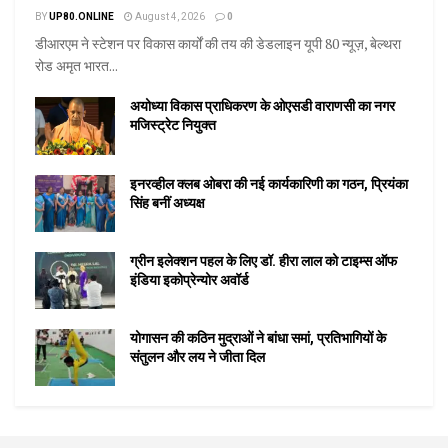
BY
UP80.ONLINE
August 4, 2026
0
डीआरएम ने स्टेशन पर विकास कार्यों की तय की डेडलाइन यूपी 80 न्यूज़, बेल्थरा
रोड अमृत भारत...
अयोध्या विकास प्राधिकरण के ओएसडी वाराणसी का नगर
मजिस्ट्रेट नियुक्त
इनरव्हील क्लब ओबरा की नई कार्यकारिणी का गठन, प्रियंका
सिंह बनीं अध्यक्ष
ग्रीन इलेक्शन पहल के लिए डॉ. हीरा लाल को टाइम्स ऑफ
इंडिया इकोप्रेन्योर अवॉर्ड
योगासन की कठिन मुद्राओं ने बांधा समां, प्रतिभागियों के
संतुलन और लय ने जीता दिल