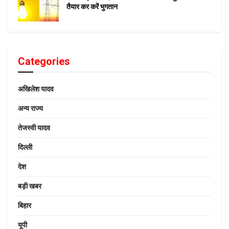
तैयार कर करें भुगतान
Categories
अखिलेश यादव
अन्य राज्य
तेजस्वी यादव
दिल्ली
देश
बड़ी खबर
बिहार
यूपी