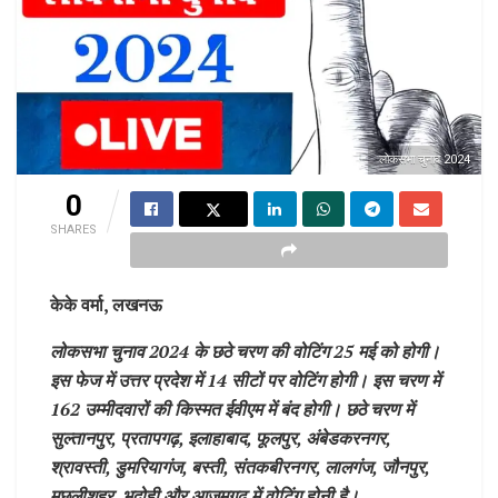
लोकसभा चुनाव 2024
0
SHARES
केके वर्मा, लखनऊ
लोकसभा चुनाव 2024 के छठे चरण की वोटिंग 25 मई को होगी।
इस फेज में उत्तर प्रदेश में 14 सीटों पर वोटिंग होगी। इस चरण में
162 उम्मीदवारों की किस्मत ईवीएम में बंद होगी। छठे चरण में
सुल्तानपुर, प्रतापगढ़, इलाहाबाद, फूलपुर, अंबेडकरनगर,
श्रावस्ती, डुमरियागंज, बस्ती, संतकबीरनगर, लालगंज, जौनपुर,
मछलीशहर, भदोही और आजमगढ़ में वोटिंग होनी है।