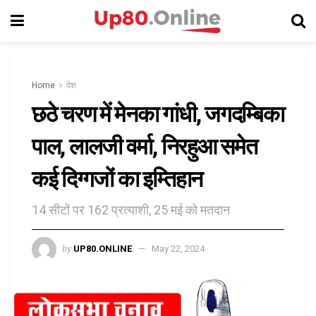
Home
देश
छठे चरण में मेनका गांधी, जगदम्बिका
पाल, लालजी वर्मा, निरहुआ समेत
कई दिग्गजों का इम्तिहान
14 सीटों पर 162 प्रत्याशी, 25 मई को मतदान
by
UP80.ONLINE
May 22, 2024