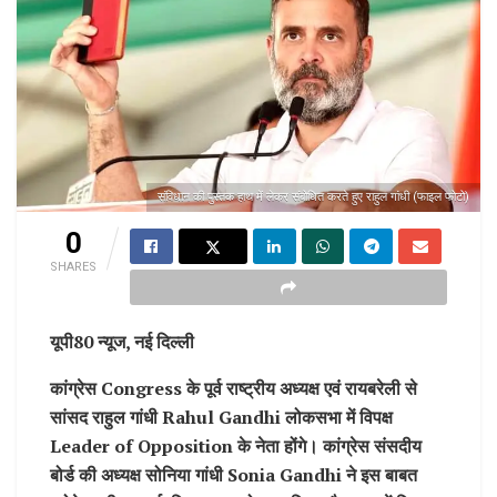
संविधान की पुस्तक हाथ में लेकर संबोधित करते हुए राहुल गांधी (फाइल फोटो)
0
SHARES
यूपी80 न्यूज, नई दिल्ली
कांग्रेस Congress के पूर्व राष्ट्रीय अध्यक्ष एवं रायबरेली से
सांसद राहुल गांधी Rahul Gandhi लोकसभा में विपक्ष
Leader of Opposition के नेता होंगे। कांग्रेस संसदीय
बोर्ड की अध्यक्ष सोनिया गांधी Sonia Gandhi ने इस बाबत