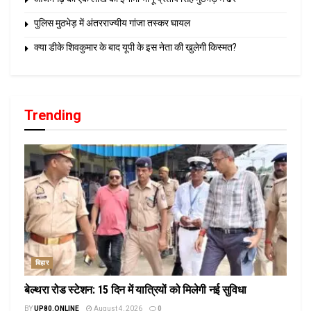
पुलिस मुठभेड़ में अंतरराज्यीय गांजा तस्कर घायल
क्या डीके शिवकुमार के बाद यूपी के इस नेता की खुलेगी किस्मत?
Trending
बिहार
बेल्थरा रोड स्टेशन: 15 दिन में यात्रियों को मिलेगी नई सुविधा
BY
UP80.ONLINE
August 4, 2026
0