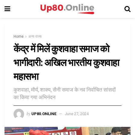
Home
अन्य राज्य
केंद्र में मिलें कुशवाहा समाज को
भागीदारी: अखिल भारतीय कुशवाहा
महासभा
कुशवाहा, मौर्य, शाक्य, सैनी समाज के नव निर्वाचित सांसदों
का किया गया अभिनंदन
by
UP80.ONLINE
June 27, 2024