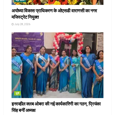
बड़ी खबर
अयोध्या विकास प्राधिकरण के ओएसडी वाराणसी का नगर
मजिस्ट्रेट नियुक्त
July 28, 2026
यूपी
इनरव्हील क्लब ओबरा की नई कार्यकारिणी का गठन, प्रियंका
सिंह बनीं अध्यक्ष