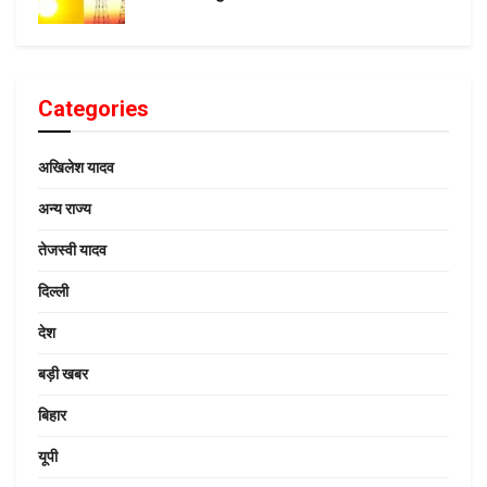
Categories
अखिलेश यादव
अन्य राज्य
तेजस्वी यादव
दिल्ली
देश
बड़ी खबर
बिहार
यूपी