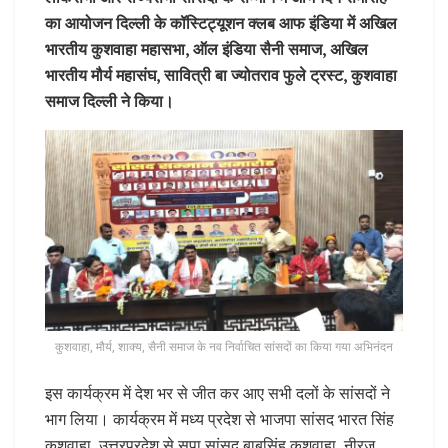
का आयोजन दिल्ली के कॉस्टिट्यूशन क्लब आफ इंडिया में अखिल
भारतीय कुशवाहा महासभा, ऑल इंडिया सैनी समाज, अखिल
भारतीय मौर्य महासंघ, सावित्री बा ज्योतराव फुले ट्रस्ट, कुशवाहा
समाज दिल्ली ने किया।
कुशवाहा, मौर्य, शाक्य, सैनी समाज के नव निर्वाचित सांसदों का किया गया अभिनंदन
इस कार्यक्रम में देश भर से जीत कर आए सभी दलों के सांसदों ने
भाग लिया। कार्यक्रम में मध्य प्रदेश से भाजपा सांसद भारत सिंह
कुशवाहा, उत्तरप्रदेश से सपा सांसद बाबूसिंह कुशवाहा, नीरज