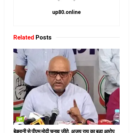
up80.online
Related
Posts
यूपी
बेइमानी से पीएम मोदी चुनाव जीते, अजय राय का बड़ा आरोप