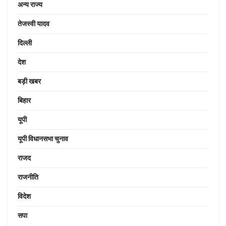
अन्य राज्य
तेजस्वी यादव
दिल्ली
देश
बड़ी खबर
बिहार
यूपी
यूपी विधानसभा चुनाव
राजद
राजनीति
विदेश
सपा