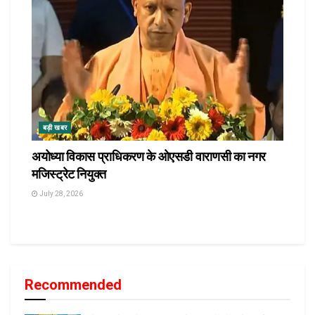
बड़ी खबर
अयोध्या विकास प्राधिकरण के ओएसडी वाराणसी का नगर
मजिस्ट्रेट नियुक्त
July 28, 2026
Recommended