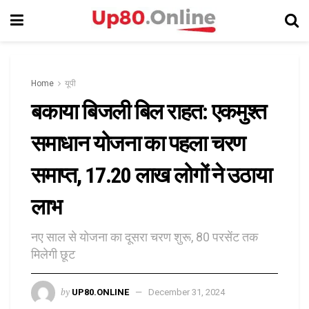
Home
यूपी
बकाया बिजली बिल राहत: एकमुश्त
समाधान योजना का पहला चरण
समाप्त, 17.20 लाख लोगों ने उठाया
लाभ
नए साल से योजना का दूसरा चरण शुरू, 80 परसेंट तक
मिलेगी छूट
by
UP80.ONLINE
December 31, 2024