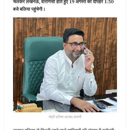
चलकर लखनऊ, वाराणसी होते हुए 19 अगस्त को दोपहर 1:30
बजे बलिया पहुंचेगी।
मंत्री दानिश आजाद अंसारी