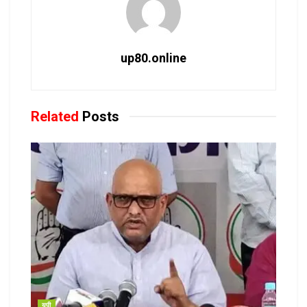
up80.online
Related
Posts
यूपी