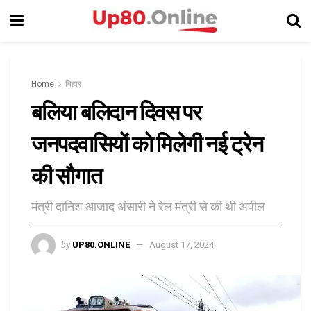
Home
बिहार
बलिया बलिदान दिवस पर
जनपदवासियों को मिलेगी नई ट्रेन
की सौगात
मंत्री दानिश आजाद अंसारी ने रेल मंत्री से की थी अपील
by
UP80.ONLINE
August 17, 2024