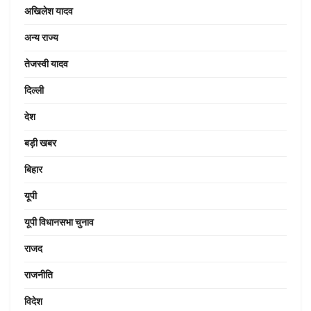
अखिलेश यादव
अन्य राज्य
तेजस्वी यादव
दिल्ली
देश
बड़ी खबर
बिहार
यूपी
यूपी विधानसभा चुनाव
राजद
राजनीति
विदेश