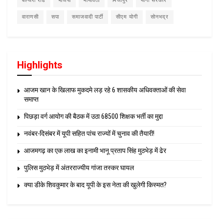
बेल्थरा रोड
भाजपा
मायावती
मिर्जापुर
योगी सरकार
वाराणसी
सपा
समाजवादी पार्टी
सीएम योगी
सोनभद्र
Highlights
आजम खान के खिलाफ मुकदमे लड़ रहे 6 शासकीय अधिवक्ताओं की सेवा
समाप्त
पिछड़ा वर्ग आयोग की बैठक में उठा 68500 शिक्षक भर्ती का मुद्दा
नवंबर-दिसंबर में यूपी सहित पांच राज्यों में चुनाव की तैयारी!
आजमगढ़ का एक लाख का इनामी भानू प्रताप सिंह मुठभेड़ में ढेर
पुलिस मुठभेड़ में अंतरराज्यीय गांजा तस्कर घायल
क्या डीके शिवकुमार के बाद यूपी के इस नेता की खुलेगी किस्मत?