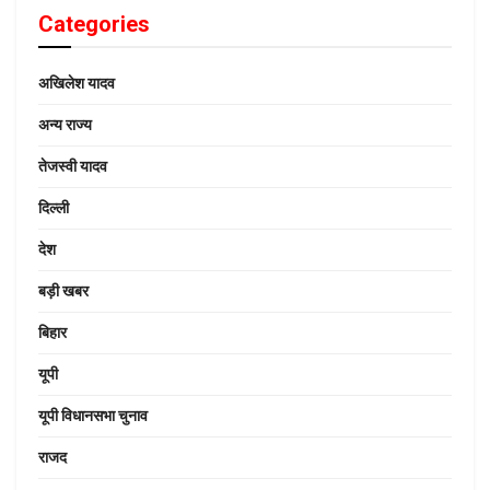
Categories
अखिलेश यादव
अन्य राज्य
तेजस्वी यादव
दिल्ली
देश
बड़ी खबर
बिहार
यूपी
यूपी विधानसभा चुनाव
राजद