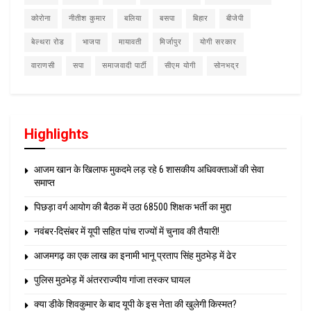
कोरोना
नीतीश कुमार
बलिया
बसपा
बिहार
बीजेपी
बेल्थरा रोड
भाजपा
मायावती
मिर्जापुर
योगी सरकार
वाराणसी
सपा
समाजवादी पार्टी
सीएम योगी
सोनभद्र
Highlights
आजम खान के खिलाफ मुकदमे लड़ रहे 6 शासकीय अधिवक्ताओं की सेवा
समाप्त
पिछड़ा वर्ग आयोग की बैठक में उठा 68500 शिक्षक भर्ती का मुद्दा
नवंबर-दिसंबर में यूपी सहित पांच राज्यों में चुनाव की तैयारी!
आजमगढ़ का एक लाख का इनामी भानू प्रताप सिंह मुठभेड़ में ढेर
पुलिस मुठभेड़ में अंतरराज्यीय गांजा तस्कर घायल
क्या डीके शिवकुमार के बाद यूपी के इस नेता की खुलेगी किस्मत?