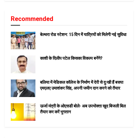
Recommended
बेल्थरा रोड स्टेशन: 15 दिन में यात्रियों को मिलेगी नई सुविधा
काशी के दिलीप पटेल किसका विकल्प बनेंगे?
बलिया में मेडिकल कॉलेज के निर्माण में देरी से दुःखी हैं बसपा
एमएलए उमाशंकर सिंह, अपनी जमीन दान करने को तैयार
ऊर्जा मंत्री के ओएसडी बोले- अब उपभोक्ता खुद बिजली बिल
तैयार कर करें भुगतान