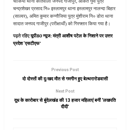
चौकिया थाना कोतवाली जनपद गाजीपुर, अंकित गुमा पुत्र
चन्द्रशेखर प्रसाद नि० इस्लामपुर थाना इस्लामपुर नालन्दा बिहार
(साल्वर), अमित कुमार कन्नौजिया पुत्र मुंशीराम नि० डोरा थाना
सादात जनपद गाजीपुर (परीक्षार्थी) को गिरफ्तार किया गया है।
पढ़ते रहिए
यूपी80 न्यूज: मंत्री आशीष पटेल के निशाने पर उत्तर
प्रदेश ‘एसटीएफ’
Previous Post
दो दोस्तों की दुःखद मौत से गमगीन हुए बेल्थरारोडवासी
Next Post
दूध के कारोबार से बुंदेलखंड की 13 हजार महिलाएं बनीं ‘लखपति
दीदी’