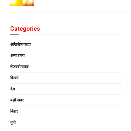
Categories
अखिलेश यादव
अन्य राज्य
तेजस्वी यादव
दिल्ली
देश
बड़ी खबर
बिहार
यूपी