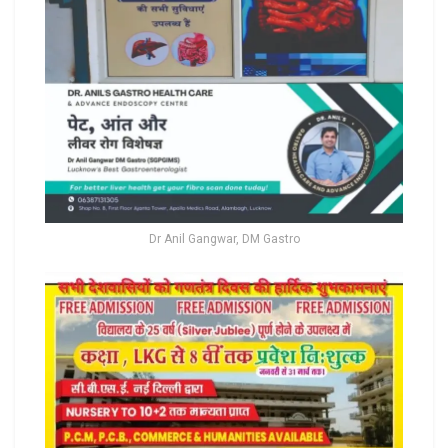
Dr Anil Gangwar, DM Gastro