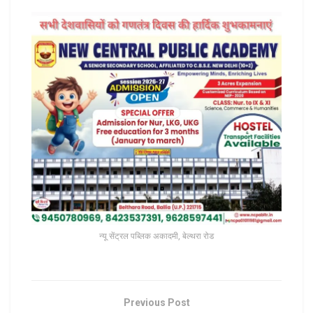
न्यू सेंट्रल पब्लिक अकादमी, बेल्थरा रोड
Previous Post