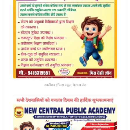
नवजीवन इंग्लिश स्कूल, बेल्थरा रोड