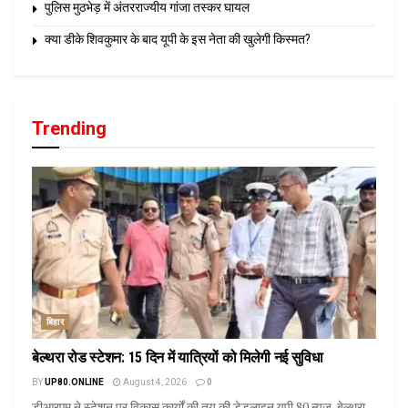
पुलिस मुठभेड़ में अंतरराज्यीय गांजा तस्कर घायल
क्या डीके शिवकुमार के बाद यूपी के इस नेता की खुलेगी किस्मत?
Trending
बिहार
बेल्थरा रोड स्टेशन: 15 दिन में यात्रियों को मिलेगी नई सुविधा
BY
UP80.ONLINE
August 4, 2026
0
डीआरएम ने स्टेशन पर विकास कार्यों की तय की डेडलाइन यूपी 80 न्यूज़, बेल्थरा