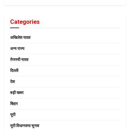
Categories
अखिलेश यादव
अन्य राज्य
तेजस्वी यादव
दिल्ली
देश
बड़ी खबर
बिहार
यूपी
यूपी विधानसभा चुनाव