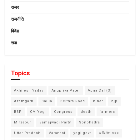
राजद
राजनीति
विदेश
सपा
Topics
Akhilesh Yadav
Anupriya Patel
Apna Dal (S)
Azamgarh
Ballia
Belthra Road
bihar
bjp
BSP
CM Yogi
Congress
death
farmers
Mirzapur
Samajwadi Party
Sonbhadra
Uttar Pradesh
Varanasi
yogi govt
अखिलेश यादव