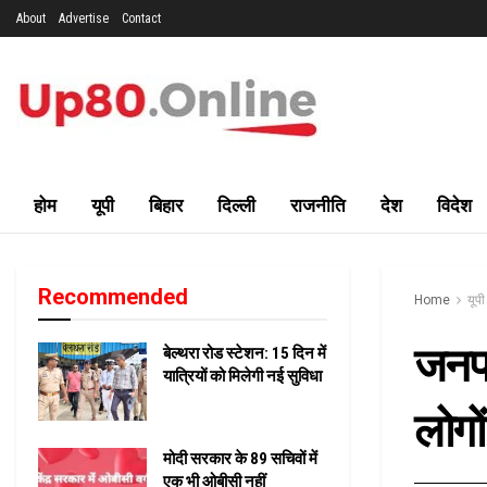
About
Advertise
Contact
होम
यूपी
बिहार
दिल्ली
राजनीति
देश
विदेश
Recommended
Home
यूपी
जनपद
बेल्थरा रोड स्टेशन: 15 दिन में
यात्रियों को मिलेगी नई सुविधा
लोगों
मोदी सरकार के 89 सचिवों में
एक भी ओबीसी नहीं