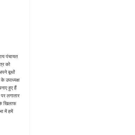
याय पंचायत
पत्र को
पने बूथों
के उपाध्यक्ष
ाए हुए हैं
र पर लगातार
य के खिलाफ
में हमें