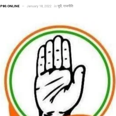
in
P80.ONLINE
January 18, 2022
यूपी
,
राजनीति