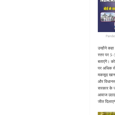
Pandey
उन्होंने कह
स्तर पर 5-5
बताएंगे। को
पर अधिक से 
मकसूद खान, 
और विधानसभ
सरकार के जन
आवाज उठाई ह
जीत दिलाए