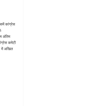
ें कांग्रेस
 3
रम अंतिम
ंग्रेस कमेटी
भा में अखिल