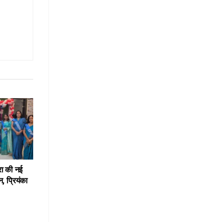
रा की नई
, प्रियंका