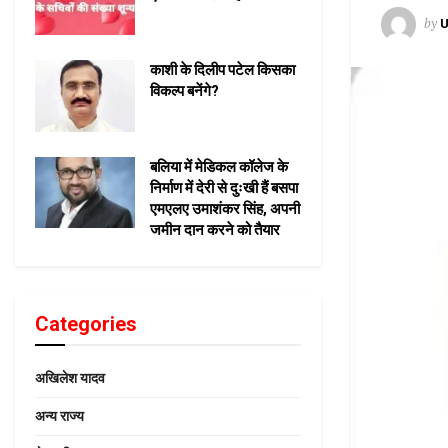
by
U
काशी के दिलीप पटेल किसका
विकल्प बनेंगे?
बलिया में मेडिकल कॉलेज के
निर्माण में देरी से दुःखी हैं बसपा
एमएलए उमाशंकर सिंह, अपनी
जमीन दान करने को तैयार
Categories
अखिलेश यादव
अन्य राज्य