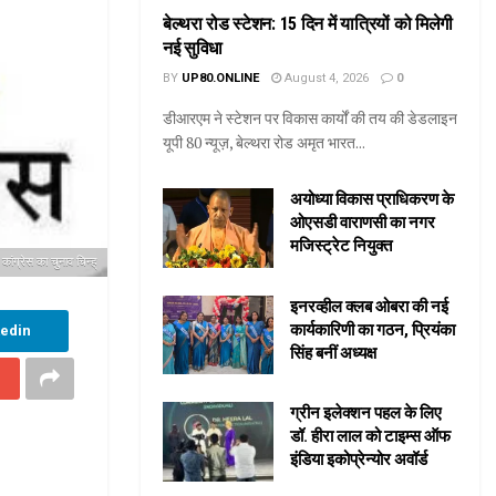
बेल्थरा रोड स्टेशन: 15 दिन में यात्रियों को मिलेगी
नई सुविधा
BY
UP80.ONLINE
August 4, 2026
0
डीआरएम ने स्टेशन पर विकास कार्यों की तय की डेडलाइन
यूपी 80 न्यूज़, बेल्थरा रोड अमृत भारत...
अयोध्या विकास प्राधिकरण के
ओएसडी वाराणसी का नगर
मजिस्ट्रेट नियुक्त
कांग्रेस का चुनाव चिन्ह्
इनरव्हील क्लब ओबरा की नई
कार्यकारिणी का गठन, प्रियंका
kedin
सिंह बनीं अध्यक्ष
ग्रीन इलेक्शन पहल के लिए
डॉ. हीरा लाल को टाइम्स ऑफ
इंडिया इकोप्रेन्योर अवॉर्ड