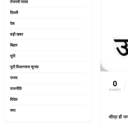
तेजस्वी यादव
दिल्ली
देश
बड़ी खबर
बिहार
यूपी
यूपी विधानसभा चुनाव
राजद
0
राजनीति
SHARES
विदेश
सपा
शीघ्र ही जन