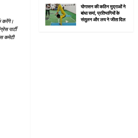
योगासन की कठिन मुद्राओं ने
बांधा समां, प्रतिभागियों के
संतुलन और लय ने जीता दिल
 करेंगे।
रेस पार्टी
ेस कमेटी