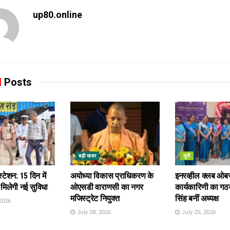
up80.online
d
Posts
बड़ी खबर
यूपी
स्टेशन: 15 दिन में
अयोध्या विकास प्राधिकरण के
इनरव्हील क्लब ओब
 मिलेगी नई सुविधा
ओएसडी वाराणसी का नगर
कार्यकारिणी का गठन
मजिस्ट्रेट नियुक्त
सिंह बनीं अध्यक्ष
2026
July 28, 2026
July 25, 2026