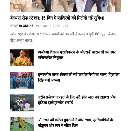
बिहार
बेल्थरा रोड स्टेशन: 15 दिन में यात्रियों को मिलेगी नई सुविधा
BY
UP80.ONLINE
August 4, 2026
0
डीआरएम ने स्टेशन पर विकास कार्यों की तय की डेडलाइन यूपी 80 न्यूज़, बेल्थरा
रोड अमृत भारत...
अयोध्या विकास प्राधिकरण के ओएसडी वाराणसी का नगर
मजिस्ट्रेट नियुक्त
इनरव्हील क्लब ओबरा की नई कार्यकारिणी का गठन, प्रियंका
सिंह बनीं अध्यक्ष
ग्रीन इलेक्शन पहल के लिए डॉ. हीरा लाल को टाइम्स ऑफ
इंडिया इकोप्रेन्योर अवॉर्ड
योगासन की कठिन मुद्राओं ने बांधा समां, प्रतिभागियों के
संतुलन और लय ने जीता दिल