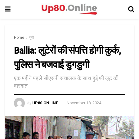
Home
यूपी
Ballia: लुटेरों की संपत्ति होगी कुर्क,
पुलिस ने बजवाई डुगडुगी
एक महीने पहले सीएसपी संचालक के साथ हुई थी लूट की
वारदात
by
UP80.ONLINE
November 18, 2024