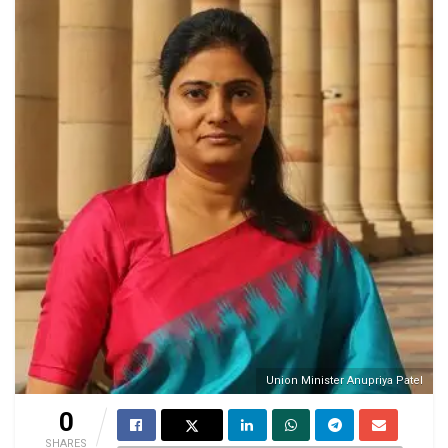
Union Minister Anupriya Patel
0
SHARES