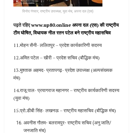
विनोद गंगवार, राष्ट्रीय उपाध्यक्ष, युवा मंच, अपना दल (एस)
पढ़ते रहिए
www.up80.online अपना दल (एस) की राष्ट्रीय
टीम घोषित, विधायक नील रतन पटेल बने राष्ट्रीय महासचिव
11.मोहन सैनी- ललितपुर – प्रदेश कार्यकारिणी सदस्य
12.अमित पटेल – खीरी – प्रदेश सचिव (बौद्धिक मंच)
13.मुश्ताक अहमद- प्रतापगढ़- प्रदेश उपाध्यक्ष (अल्पसंख्यक
मंच)
14.राजू पाल- प्रयागराज महानगर – राष्ट्रीय कार्यकारिणी सदस्य
(युवा मंच)
15.प्रो.डीबी सिंह- लखनऊ – राष्ट्रीय महासचिव (बौद्धिक मंच)
अवनीश गौतम- बलरामपुर- राष्ट्रीय सचिव (अनु.जाति/
जनजाति मंच)