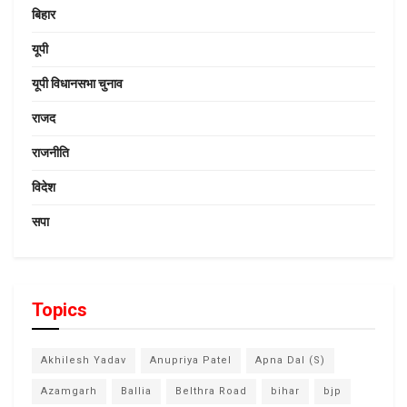
बिहार
यूपी
यूपी विधानसभा चुनाव
राजद
राजनीति
विदेश
सपा
Topics
Akhilesh Yadav
Anupriya Patel
Apna Dal (S)
Azamgarh
Ballia
Belthra Road
bihar
bjp