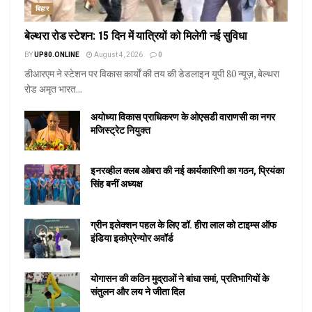
बिहार
बेल्थरा रोड स्टेशन: 15 दिन में यात्रियों को मिलेगी नई सुविधा
BY
UP80.ONLINE
August 4, 2026
0
डीआरएम ने स्टेशन पर विकास कार्यों की तय की डेडलाइन यूपी 80 न्यूज़, बेल्थरा
रोड अमृत भारत...
अयोध्या विकास प्राधिकरण के ओएसडी वाराणसी का नगर
मजिस्ट्रेट नियुक्त
इनरव्हील क्लब ओबरा की नई कार्यकारिणी का गठन, प्रियंका
सिंह बनीं अध्यक्ष
ग्रीन इलेक्शन पहल के लिए डॉ. हीरा लाल को टाइम्स ऑफ
इंडिया इकोप्रेन्योर अवॉर्ड
योगासन की कठिन मुद्राओं ने बांधा समां, प्रतिभागियों के
संतुलन और लय ने जीता दिल