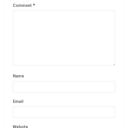
*
Comment
Name
Email
Website