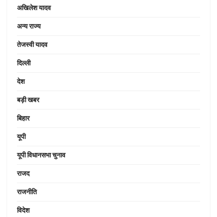
अखिलेश यादव
अन्य राज्य
तेजस्वी यादव
दिल्ली
देश
बड़ी खबर
बिहार
यूपी
यूपी विधानसभा चुनाव
राजद
राजनीति
विदेश