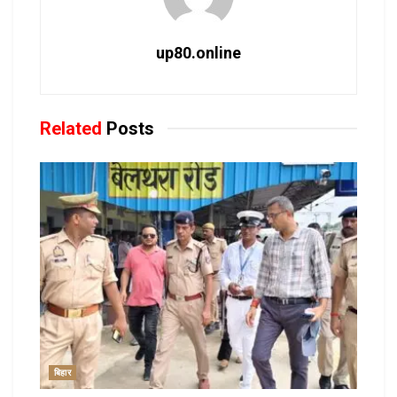
up80.online
Related
Posts
बिहार