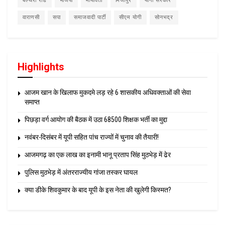
बेल्थरा रोड
भाजपा
मायावती
मिर्जापुर
योगी सरकार
वाराणसी
सपा
समाजवादी पार्टी
सीएम योगी
सोनभद्र
Highlights
आजम खान के खिलाफ मुकदमे लड़ रहे 6 शासकीय अधिवक्ताओं की सेवा
समाप्त
पिछड़ा वर्ग आयोग की बैठक में उठा 68500 शिक्षक भर्ती का मुद्दा
नवंबर-दिसंबर में यूपी सहित पांच राज्यों में चुनाव की तैयारी!
आजमगढ़ का एक लाख का इनामी भानू प्रताप सिंह मुठभेड़ में ढेर
पुलिस मुठभेड़ में अंतरराज्यीय गांजा तस्कर घायल
क्या डीके शिवकुमार के बाद यूपी के इस नेता की खुलेगी किस्मत?