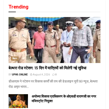
Trending
बिहार
बेल्थरा रोड स्टेशन: 15 दिन में यात्रियों को मिलेगी नई सुविधा
BY
UP80.ONLINE
August 4, 2026
0
डीआरएम ने स्टेशन पर विकास कार्यों की तय की डेडलाइन यूपी 80 न्यूज़, बेल्थरा
रोड अमृत भारत...
अयोध्या विकास प्राधिकरण के ओएसडी वाराणसी का नगर
मजिस्ट्रेट नियुक्त