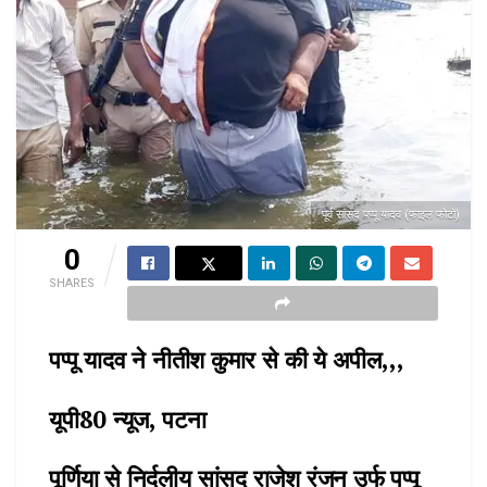
पूर्व सांसद पप्पू यादव (फाइल फोटो)
0
SHARES
पप्पू यादव ने नीतीश कुमार से की ये अपील,,,
यूपी80 न्यूज, पटना
पूर्णिया से निर्दलीय सांसद राजेश रंजन उर्फ पप्पू