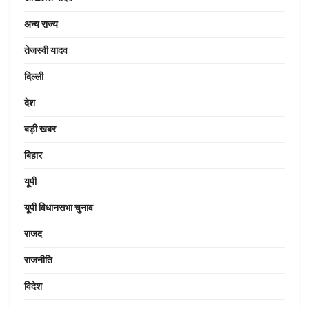
अन्य राज्य
तेजस्वी यादव
दिल्ली
देश
बड़ी खबर
बिहार
यूपी
यूपी विधानसभा चुनाव
राजद
राजनीति
विदेश