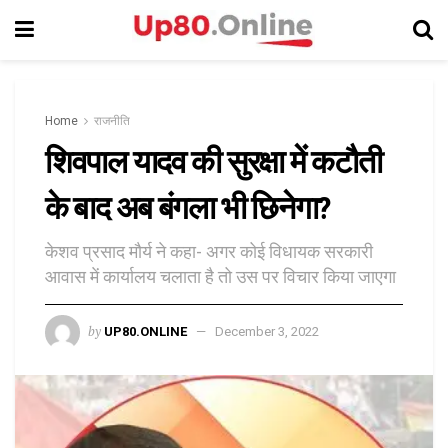
Home
राजनीति
शिवपाल यादव की सुरक्षा में कटौती
के बाद अब बंगला भी छिनेगा?
केशव प्रसाद मौर्य ने कहा- अगर कोई विधायक सरकारी
आवास में कार्यालय चलाता है तो उस पर विचार किया जाएगा
by
UP80.ONLINE
December 3, 2022