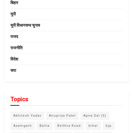
बिहार
यूपी
यूपी विधानसभा चुनाव
राजद
राजनीति
विदेश
सपा
Topics
Akhilesh Yadav
Anupriya Patel
Apna Dal (S)
Azamgarh
Ballia
Belthra Road
bihar
bjp