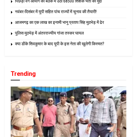
पिछड़ा वर्ग आयोग की बैठक में उठा 68500 शिक्षक भर्ती का मुद्दा
नवंबर-दिसंबर में यूपी सहित पांच राज्यों में चुनाव की तैयारी!
आजमगढ़ का एक लाख का इनामी भानू प्रताप सिंह मुठभेड़ में ढेर
पुलिस मुठभेड़ में अंतरराज्यीय गांजा तस्कर घायल
क्या डीके शिवकुमार के बाद यूपी के इस नेता की खुलेगी किस्मत?
Trending