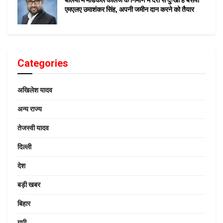
बलिया में मेडिकल कॉलेज के निर्माण में देरी से दुःखी हैं बसपा
एमएलए उमाशंकर सिंह, अपनी जमीन दान करने को तैयार
Categories
अखिलेश यादव
अन्य राज्य
तेजस्वी यादव
दिल्ली
देश
बड़ी खबर
बिहार
यूपी