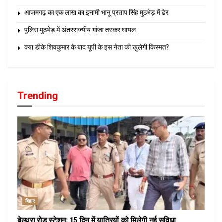
आजमगढ़ का एक लाख का इनामी भानू प्रताप सिंह मुठभेड़ में ढेर
पुलिस मुठभेड़ में अंतरराज्यीय गांजा तस्कर घायल
क्या डीके शिवकुमार के बाद यूपी के इस नेता की खुलेगी किस्मत?
Trending
बिहार
बेल्थरा रोड स्टेशन: 15 दिन में यात्रियों को मिलेगी नई सुविधा