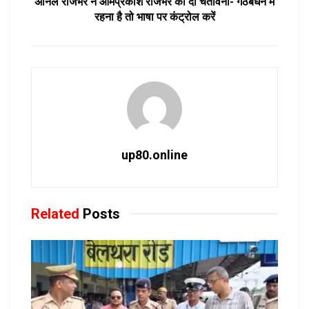
अनिल राजभर ने ओमप्रकाश राजभर को दी चेतावनी- गठबंधन में
रहना है तो भाषा पर कंट्रोल करें
up80.online
Related
Posts