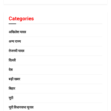
Categories
अखिलेश यादव
अन्य राज्य
तेजस्वी यादव
दिल्ली
देश
बड़ी खबर
बिहार
यूपी
यूपी विधानसभा चुनाव