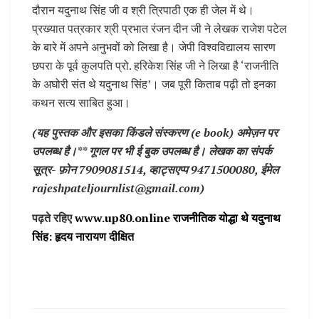
दौरान यदुनाथ सिंह जी व श्री त्रिपाठी एक ही जेल में थे।
प्रख्यात पत्रकार श्री प्रभात रंजन दीन जी ने लेखक राजेश पटेल
के बारे में अपने अनुभवों को लिखा है। जेपी विश्वविद्यालय सारण
छपरा के पूर्व कुलपति प्रो. हरिकेश सिंह जी ने लिखा है ‘राजनीति
के अघोरी संत थे यदुनाथ सिंह’। जब पूरी किताब पढ़ी तो इनका
कथन सत्य साबित हुआ।
(यह पुस्तक और इसका किंडले संस्करण (e book) अमेज़न पर
उपलब्ध है।** गूगल पर भी ई बुक उपलब्ध है। लेखक का संपर्क
सूत्र- फ़ोन 7909081514, व्हाट्सएप्प 9471500080, ईमेल
rajeshpateljournlist@gmail.com)
पढ़ते रहिए
www.up80.online राजनीतिक योद्धा थे यदुनाथ
सिंह: हृदय नारायण दीक्षित