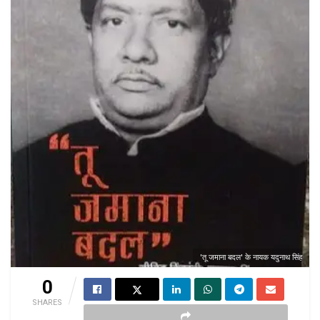
'तू जमाना बदल' के नायक यदुनाथ सिंह
0
SHARES