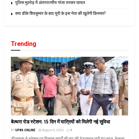
पुलिस मुठभेड़ में अंतरराज्यीय गांजा तस्कर घायल
क्या डीके शिवकुमार के बाद यूपी के इस नेता की खुलेगी किस्मत?
Trending
बिहार
बेल्थरा रोड स्टेशन: 15 दिन में यात्रियों को मिलेगी नई सुविधा
BY
UP80.ONLINE
August 4, 2026
0
डीआरएम ने स्टेशन पर विकास कार्यों की तय की डेडलाइन यूपी 80 न्यूज़, बेल्थरा