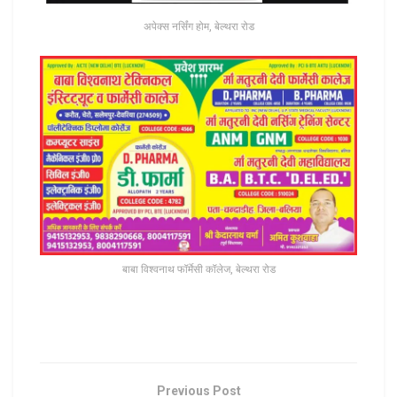
अपेक्स नर्सिंग होम, बेल्थरा रोड
बाबा विश्वनाथ फॉर्मेसी कॉलेज, बेल्थरा रोड
Previous Post