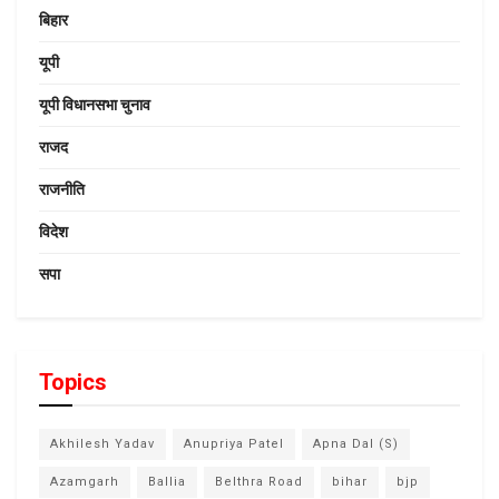
बिहार
यूपी
यूपी विधानसभा चुनाव
राजद
राजनीति
विदेश
सपा
Topics
Akhilesh Yadav
Anupriya Patel
Apna Dal (S)
Azamgarh
Ballia
Belthra Road
bihar
bjp