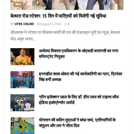
बिहार
बेल्थरा रोड स्टेशन: 15 दिन में यात्रियों को मिलेगी नई सुविधा
BY
UP80.ONLINE
August 4, 2026
0
डीआरएम ने स्टेशन पर विकास कार्यों की तय की डेडलाइन यूपी 80 न्यूज़, बेल्थरा
रोड अमृत भारत...
अयोध्या विकास प्राधिकरण के ओएसडी वाराणसी का नगर
मजिस्ट्रेट नियुक्त
इनरव्हील क्लब ओबरा की नई कार्यकारिणी का गठन, प्रियंका
सिंह बनीं अध्यक्ष
ग्रीन इलेक्शन पहल के लिए डॉ. हीरा लाल को टाइम्स ऑफ
इंडिया इकोप्रेन्योर अवॉर्ड
योगासन की कठिन मुद्राओं ने बांधा समां, प्रतिभागियों के
संतुलन और लय ने जीता दिल