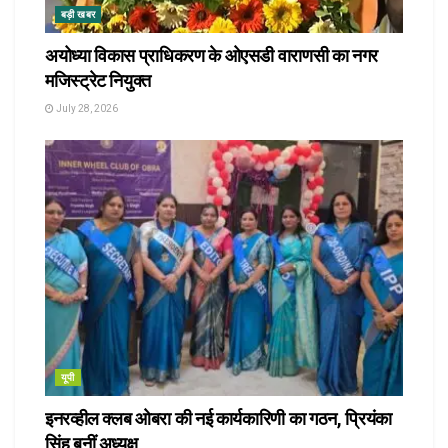
बड़ी खबर
अयोध्या विकास प्राधिकरण के ओएसडी वाराणसी का नगर
मजिस्ट्रेट नियुक्त
July 28, 2026
यूपी
इनरव्हील क्लब ओबरा की नई कार्यकारिणी का गठन, प्रियंका
सिंह बनीं अध्यक्ष