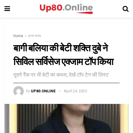
Home
अन्य राज्य
बागी बलिया की बेटी शक्ति दुबे ने
सिविल सर्विसेज एक्जाम टॉप किया
दूसरे रैंक पर भी बेटी का कब्जा, देखें टॉप टेन की लिस्ट
by
UP80.ONLINE
April 24, 2025