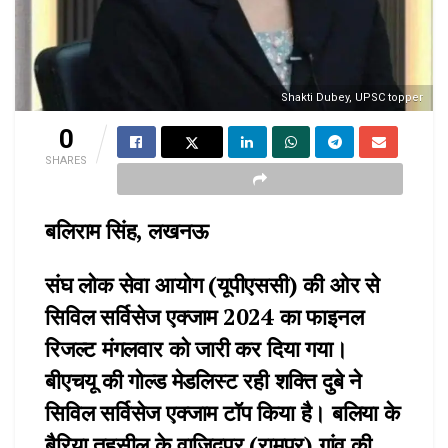
Shakti Dubey, UPSC topper
0
SHARES
बलिराम सिंह, लखनऊ
संघ लोक सेवा आयोग (यूपीएससी) की ओर से
सिविल सर्विसेज एक्जाम 2024 का फाइनल
रिजल्ट मंगलवार को जारी कर दिया गया।
बीएचयू की गोल्ड मेडलिस्ट रही शक्ति दुबे ने
सिविल सर्विसेज एक्जाम टॉप किया है। बलिया के
बैरिया तहसील के वाजिदपुर (रामपुर) गांव की