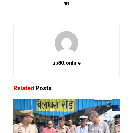
शव
up80.online
Related
Posts