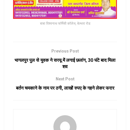
बाबा विश्वनाथ फॉर्मेसी कॉलेज, बेल्थरा रोड
Previous Post
भागलपुर पुल से युवक ने सरयू में लगाई छलांग, 30 घंटे बाद मिला
शव
Next Post
बर्तन चमकाने के नाम पर ठगी, लाखों रुपए के गहने लेकर फरार