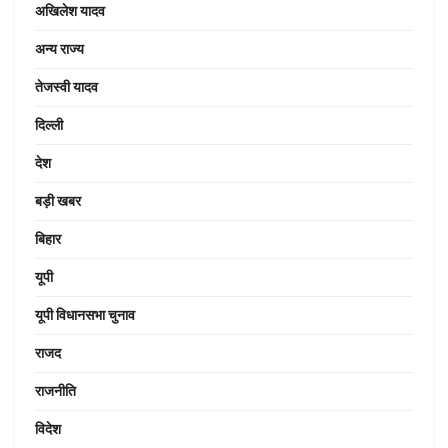
अखिलेश यादव
अन्य राज्य
तेजस्वी यादव
दिल्ली
देश
बड़ी खबर
बिहार
यूपी
यूपी विधानसभा चुनाव
राजद
राजनीति
विदेश