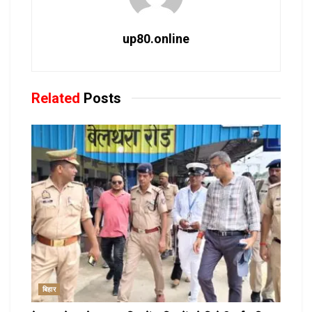
up80.online
Related
Posts
बिहार