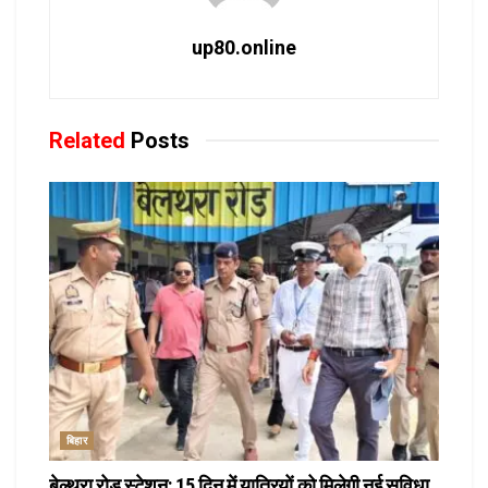
up80.online
Related
Posts
बिहार
बेल्थरा रोड स्टेशन: 15 दिन में यात्रियों को मिलेगी नई सुविधा