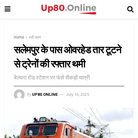
Home
बड़ी खबर
सलेमपुर के पास ओवरहेड तार टूटने
से ट्रेनों की रफ्तार थमी
बेल्थरा रोड स्टेशन पर फंसे सैकड़ों यात्री
by
UP80.ONLINE
July 16, 2025