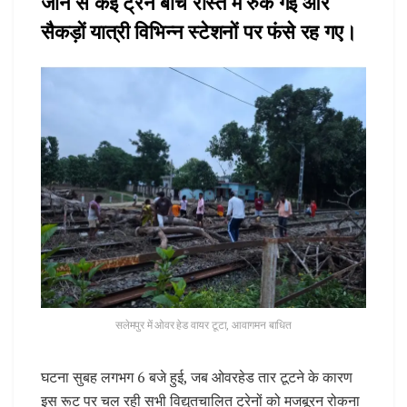
जाने से कई ट्रेनें बीच रास्ते में रुक गईं और
सैकड़ों यात्री विभिन्न स्टेशनों पर फंसे रह गए।
सलेमपुर में ओवर हेड वायर टूटा, आवागमन बाधित
घटना सुबह लगभग 6 बजे हुई, जब ओवरहेड तार टूटने के कारण
इस रूट पर चल रही सभी विद्युतचालित ट्रेनों को मजबूरन रोकना