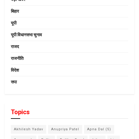
बिहार
यूपी
यूपी विधानसभा चुनाव
राजद
राजनीति
विदेश
सपा
Topics
Akhilesh Yadav
Anupriya Patel
Apna Dal (S)