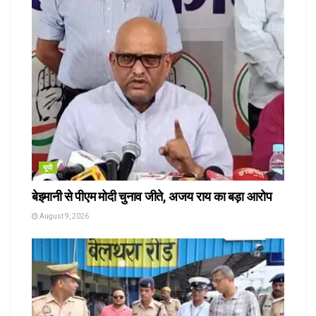
यूपी
बेइमानी से पीएम मोदी चुनाव जीते, अजय राय का बड़ा आरोप
August 9, 2026