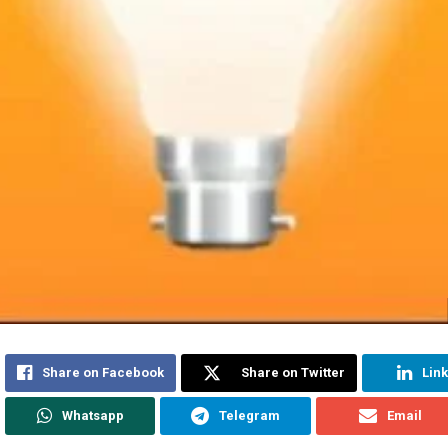
Share on Facebook
Share on Twitter
Lin
Whatsapp
Telegram
Email