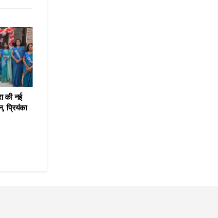
रा की नई
, प्रियंका