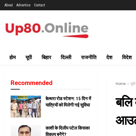
About
Advertise
Contact
होम
यूपी
बिहार
दिल्ली
राजनीति
देश
विदेश
Recommended
Home
यूपी
बलि 
बेल्थरा रोड स्टेशन: 15 दिन में
यात्रियों को मिलेगी नई सुविधा
आउटस
काशी के दिलीप पटेल किसका
विकल्प बनेंगे?