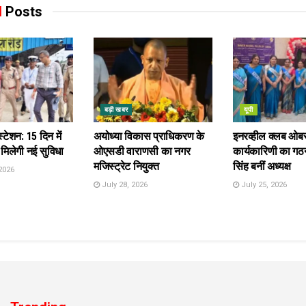
d
Posts
बड़ी खबर
यूपी
स्टेशन: 15 दिन में
अयोध्या विकास प्राधिकरण के
इनरव्हील क्लब ओब
 मिलेगी नई सुविधा
ओएसडी वाराणसी का नगर
कार्यकारिणी का गठन
मजिस्ट्रेट नियुक्त
सिंह बनीं अध्यक्ष
2026
July 28, 2026
July 25, 2026