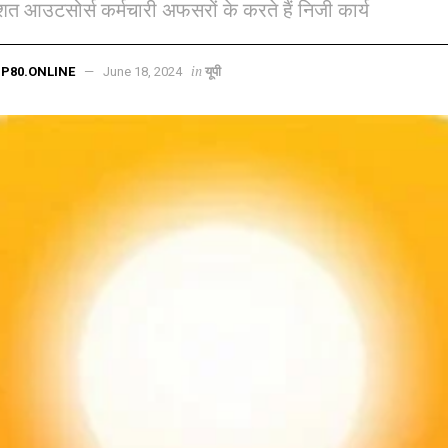
शत आउटसोर्स कर्मचारी अफसरों के करते हैं निजी कार्य
in
P80.ONLINE
June 18, 2024
यूपी