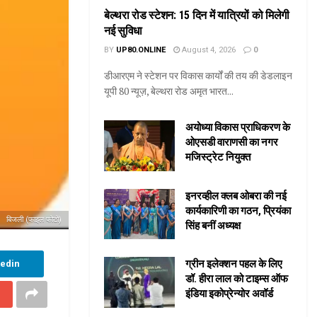
बेल्थरा रोड स्टेशन: 15 दिन में यात्रियों को मिलेगी
नई सुविधा
BY
UP80.ONLINE
August 4, 2026
0
डीआरएम ने स्टेशन पर विकास कार्यों की तय की डेडलाइन
यूपी 80 न्यूज़, बेल्थरा रोड अमृत भारत...
अयोध्या विकास प्राधिकरण के
ओएसडी वाराणसी का नगर
मजिस्ट्रेट नियुक्त
इनरव्हील क्लब ओबरा की नई
कार्यकारिणी का गठन, प्रियंका
बिजली (फाइल फोटो)
सिंह बनीं अध्यक्ष
ग्रीन इलेक्शन पहल के लिए
kedin
डॉ. हीरा लाल को टाइम्स ऑफ
इंडिया इकोप्रेन्योर अवॉर्ड