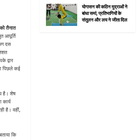
योगासन की कठिन मुद्राओं ने
बांधा समां, प्रतिभागियों के
संतुलन और लय ने जीता दिल
 को तैनात
ुत आपूर्ति
लगभग दस
तिशत
के द्वार
रा पिछले कई
्य है। शेष
 कार्य
ही है। वहीं,
े बताया कि