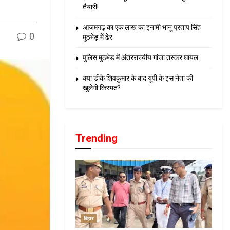
तैयारी!
आजमगढ़ का एक लाख का इनामी भानू प्रताप सिंह
0
मुठभेड़ में ढेर
पुलिस मुठभेड़ में अंतरराज्यीय गांजा तस्कर घायल
क्या डीके शिवकुमार के बाद यूपी के इस नेता की
खुलेगी किस्मत?
Trending
बिहार