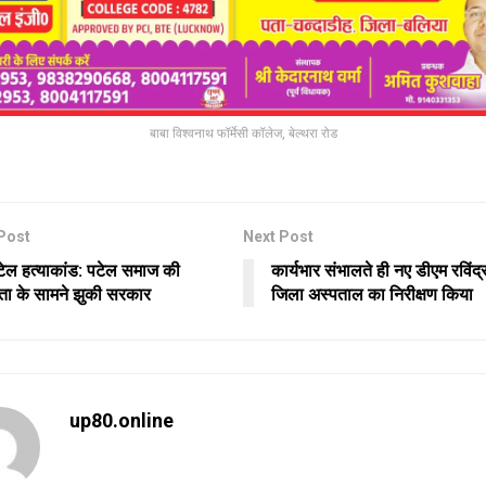
बाबा विश्वनाथ फॉर्मेसी कॉलेज, बेल्थरा रोड
Post
Next Post
पटेल हत्याकांड: पटेल समाज की
कार्यभार संभालते ही नए डीएम रविंद्
ा के सामने झुकी सरकार
जिला अस्पताल का निरीक्षण किया
up80.online