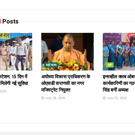
d
Posts
बड़ी खबर
यूपी
स्टेशन: 15 दिन में
अयोध्या विकास प्राधिकरण के
इनरव्हील क्लब ओब
 मिलेगी नई सुविधा
ओएसडी वाराणसी का नगर
कार्यकारिणी का गठन
मजिस्ट्रेट नियुक्त
सिंह बनीं अध्यक्ष
2026
July 28, 2026
July 25, 2026