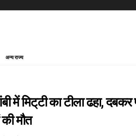
अन्य राज्य
बी में मिट्‌टी का टीला ढहा, दबकर 
ं की मौत