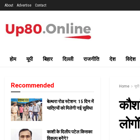
About
Advertise
Contact
होम
यूपी
बिहार
दिल्ली
राजनीति
देश
विदेश
Recommended
Home
यूपी
कौशां
बेल्थरा रोड स्टेशन: 15 दिन में
यात्रियों को मिलेगी नई सुविधा
लोगो
काशी के दिलीप पटेल किसका
विकल्प बनेंगे?