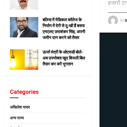
हजारों टन
बलिया में मेडिकल कॉलेज के
by
U
निर्माण में देरी से दुःखी हैं बसपा
एमएलए उमाशंकर सिंह, अपनी
जमीन दान करने को तैयार
ऊर्जा मंत्री के ओएसडी बोले-
अब उपभोक्ता खुद बिजली बिल
तैयार कर करें भुगतान
Categories
अखिलेश यादव
अन्य राज्य