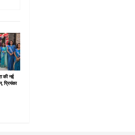
रा की नई
, प्रियंका