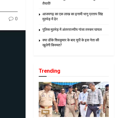
तैयारी!
आजमगढ़ का एक लाख का इनामी भानू प्रताप सिंह
0
मुठभेड़ में ढेर
पुलिस मुठभेड़ में अंतरराज्यीय गांजा तस्कर घायल
क्या डीके शिवकुमार के बाद यूपी के इस नेता की
खुलेगी किस्मत?
Trending
बिहार