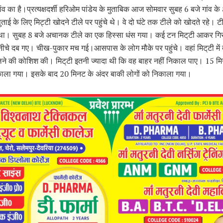
व का है।प्रत्यक्षदर्शी हरिओम पांडेय के मुताबिक आज सोमवार सुबह 6 बजे गांव क
ताई के लिए मिट्टी खोदने टीले पर पहुंचे थे। वे दो घंटे तक टीले को खोदते रहे। ट
ा। सुबह 8 बजे अचानक टीले का एक हिस्सा धंस गया। कई टन मिट्‌टी आकर गिर
ीचे दब गए। चीख-पुकार मच गई।आसपास के लोग मौके पर पहुंचे। वहां मिट्‌टी में द
ने की कोशिश की। मिट्‌टी इतनी ज्यादा थी कि वह बाहर नहीं निकाल पाए। 15 मि
ला गया। इसके बाद 20 मिनट के अंदर बाकी लोगों को निकाला गया।