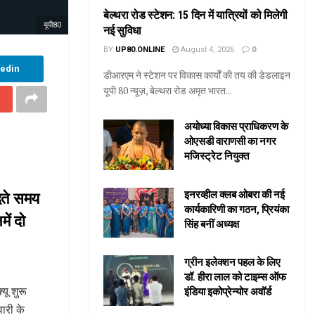
बेल्थरा रोड स्टेशन: 15 दिन में यात्रियों को मिलेगी
यूपी80
नई सुविधा
BY
UP80.ONLINE
August 4, 2026
0
kedin
डीआरएम ने स्टेशन पर विकास कार्यों की तय की डेडलाइन
यूपी 80 न्यूज़, बेल्थरा रोड अमृत भारत...
अयोध्या विकास प्राधिकरण के
ओएसडी वाराणसी का नगर
मजिस्ट्रेट नियुक्त
दते समय
इनरव्हील क्लब ओबरा की नई
कार्यकारिणी का गठन, प्रियंका
ें दो
सिंह बनीं अध्यक्ष
ग्रीन इलेक्शन पहल के लिए
डॉ. हीरा लाल को टाइम्स ऑफ
यू शुरू
इंडिया इकोप्रेन्योर अवॉर्ड
ारी के