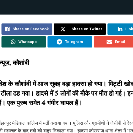
Share on Facebook
Share on Twitter
Lin
Whatsapp
Telegram
Email
्यूज़, कौशांबी
रदेश के कौशांबी में आज सुबह बड़ा हादसा हो गया। मिट्टी खो
ला ढह गया। हादसे में 5 लोगों की मौके पर मौत हो गई। इनम
 हैं। एक पुरुष समेत 4 गंभीर घायल हैं।
ंझनपुर मेडिकल कॉलेज में भर्ती कराया गया। पुलिस और ग्रामीणों ने जेसीबी से रेस्क्
 मशक्क्त के बाद शवो को बाहर निकाला गया। हादसा कोखराज थाना क्षेत्र में भरव