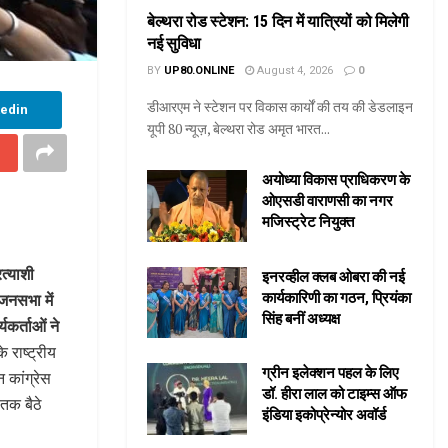
बेल्थरा रोड स्टेशन: 15 दिन में यात्रियों को मिलेगी
नई सुविधा
BY
UP80.ONLINE
August 4, 2026
0
डीआरएम ने स्टेशन पर विकास कार्यों की तय की डेडलाइन
kedin
यूपी 80 न्यूज़, बेल्थरा रोड अमृत भारत...
अयोध्या विकास प्राधिकरण के
ओएसडी वाराणसी का नगर
मजिस्ट्रेट नियुक्त
त्याशी
इनरव्हील क्लब ओबरा की नई
कार्यकारिणी का गठन, प्रियंका
नसभा में
सिंह बनीं अध्यक्ष
यकर्ताओं ने
 राष्ट्रीय
ग्रीन इलेक्शन पहल के लिए
 कांग्रेस
डॉ. हीरा लाल को टाइम्स ऑफ
 तक बैठे
इंडिया इकोप्रेन्योर अवॉर्ड