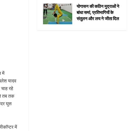
योगासन की कठिन मुद्राओं ने
बांधा समां, प्रतिभागियों के
संतुलन और लय ने जीता दिल
में
िलेश यादव
 चाह रहे
चते तब तक
अंदर घुस
ीकॉप्टर में