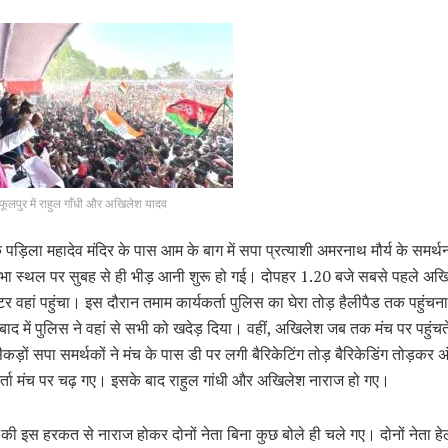
फूलपुर में राहुल गाँधी और अखिलेश यादव
 पड़िला महादेव मंदिर के पास आम के बाग में सपा प्रत्याशी अमरनाथ मौर्य के समर्थन 
 स्थल पर सुबह से ही भीड़ आनी शुरू हो गई। दोपहर 1.20 बजे सबसे पहले अख
टर वहां पहुंचा। इस दौरान तमाम कार्यकर्ता पुलिस का घेरा तोड़ हैलीपैड तक पहुंचना
ाद में पुलिस ने वहां से सभी को खदेड़ दिया। वहीं, अखिलेश जब तक मंच पर पहुं
सैकड़ों सपा समर्थकों ने मंच के पास डी पर लगी बैरिकेटिंग तोड़ बैरिकेडिंग तोड़कर 
र्ता मंच पर चढ़ गए। इसके बाद राहुल गांधी और अखिलेश नाराज हो गए।
ं की इस हरकत से नाराज होकर दोनों नेता बिना कुछ बोले ही चले गए। दोनों नेता हेल