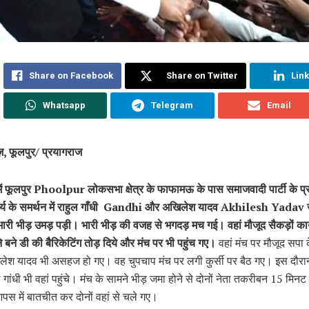
Share on Facebook
Share on Twitter
Lin
Whatsapp
Telegram
Email
ूज़, फूलपुर/ प्रयागराज
में फूलपुर Phoolpur लोकसभा क्षेत्र के फाफामऊ के पास समाजवादी पार्टी के प्र
्य के समर्थन में राहुल गाँधी Gandhi और अखिलेश यादव Akhilesh Yadav ज
ारी भीड़ उमड़ पड़ी। भारी भीड़ की वजह से भगदड़ मच गई। वहां मौजूद सैकड़ों कार्
े बने डी की बैैरिकेटिंग तोड़ दिये और मंच पर भी पहुंच गए।
वहां मंच पर मौजूद सपा के
िलेश यादव भी असहज हो गए। वह चुपचाप मंच पर लगी कुर्सी पर बैठ गए। इस दौरान
 गांधी भी वहां पहुंचे। मंच के सामने भीड़ जमा होने से दोनों नेता तकरीबन 15 मिनट
पस में बातचीत कर दोनों वहां से चले गए।