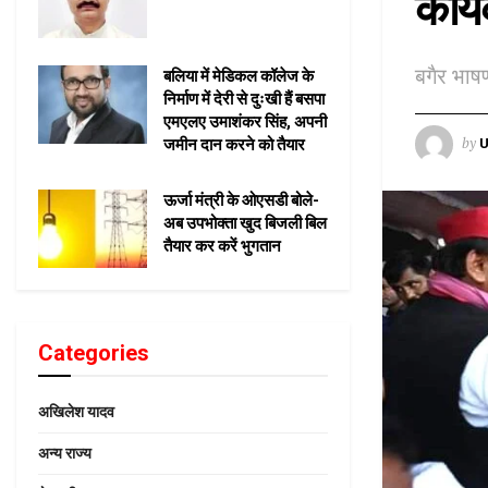
कार्य
बगैर भाषण
बलिया में मेडिकल कॉलेज के
निर्माण में देरी से दुःखी हैं बसपा
एमएलए उमाशंकर सिंह, अपनी
by
U
जमीन दान करने को तैयार
ऊर्जा मंत्री के ओएसडी बोले-
अब उपभोक्ता खुद बिजली बिल
तैयार कर करें भुगतान
Categories
अखिलेश यादव
अन्य राज्य