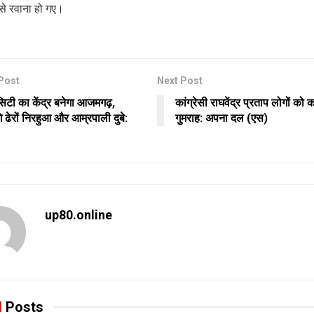
से रवाना हो गए।
Post
Next Post
सिटी का केंद्र बनेगा आजमगढ़,
कांग्रेसी राघवेंद्र प्रताप लोगों को कर
े ढेरों निरहुआ और आम्रपाली दुबे:
गुमराह: अपना दल (एस)
up80.online
d
Posts