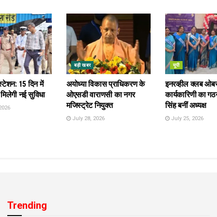
बड़ी खबर
यूपी
स्टेशन: 15 दिन में
अयोध्या विकास प्राधिकरण के
इनरव्हील क्लब ओब
 मिलेगी नई सुविधा
ओएसडी वाराणसी का नगर
कार्यकारिणी का गठन
मजिस्ट्रेट नियुक्त
सिंह बनीं अध्यक्ष
2026
July 28, 2026
July 25, 2026
Trending